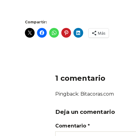
.
Compartir:
Más
1 comentario
Pingback: Bitacoras.com
Deja un comentario
Comentario *