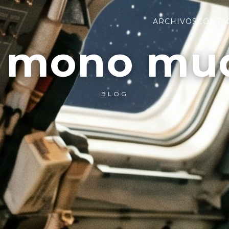
ARCHIVOS
CONTA
l mono mu
BLOG