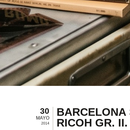
BARCELONA 
30
MAYO
RICOH GR. II.
2014