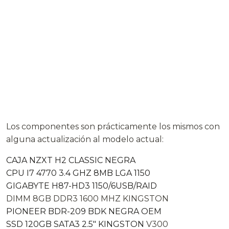
Los componentes son prácticamente los mismos con
alguna actualización al modelo actual:
CAJA NZXT H2 CLASSIC NEGRA
CPU I7 4770 3.4 GHZ 8MB LGA 1150
GIGABYTE H87-HD3 1150/6USB/RAID
DIMM 8GB DDR3 1600 MHZ KINGSTON
PIONEER BDR-209 BDK NEGRA OEM
SSD 120GB SATA3 2.5″ KINGSTON
V300