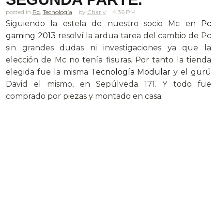
posted in
Pc
,
Tecnología
Charly
4.36 PM
Siguiendo la estela de nuestro socio Mc en
Pc
gaming 2013
resolví la ardua tarea del cambio de Pc
sin grandes dudas ni investigaciones ya que la
elección de Mc no tenía fisuras. Por tanto la tienda
elegida fue la misma
Tecnología Modular
y el gurú
David el mismo, en Sepúlveda 171. Y todo fue
comprado por piezas y montado en casa.