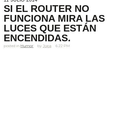
SI EL ROUTER NO
FUNCIONA MIRA LAS
LUCES QUE ESTÁN
ENCENDIDAS.
posted in
Humor
Jopa
6.22 PM