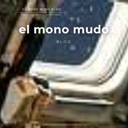
el mono mudo
BLOG