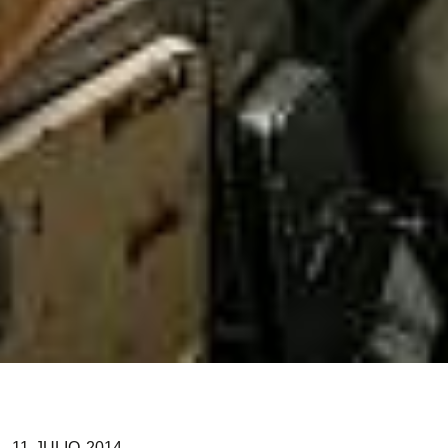
11
JULIO
2014