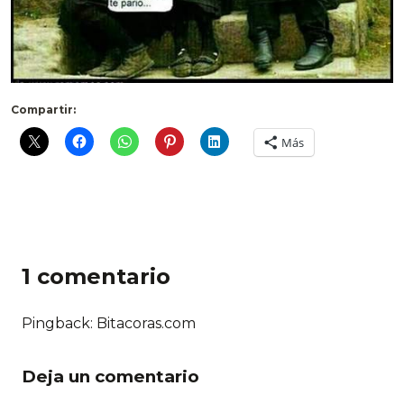
Compartir:
Más
1 comentario
Pingback: Bitacoras.com
Deja un comentario