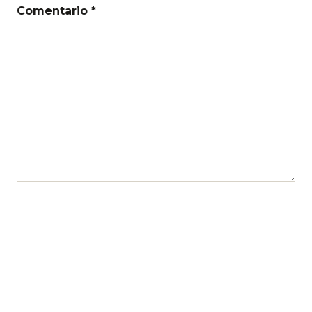
Comentario *
Nombre
Correo electrónico