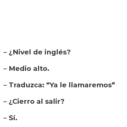
– ¿Nivel de inglés?
– Medio alto.
– Traduzca: “Ya le llamaremos”
– ¿Cierro al salir?
– Sí.