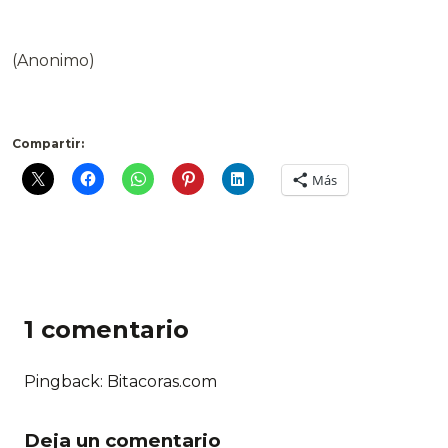
(Anonimo)
Compartir:
Más
1 comentario
Pingback: Bitacoras.com
Deja un comentario