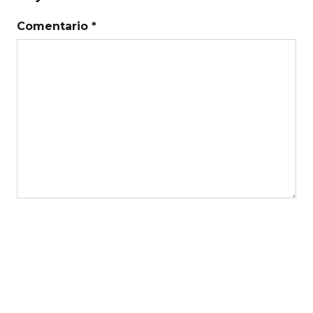
Comentario *
Nombre
Correo electrónico