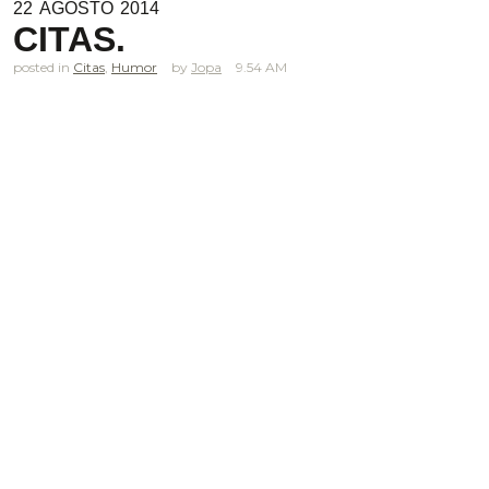
22
AGOSTO
2014
CITAS.
posted in
Citas
,
Humor
Jopa
9.54 AM