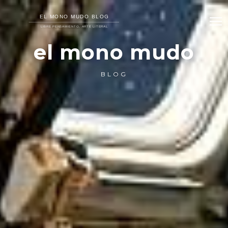
el mono mudo
BLOG