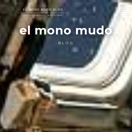
el mono mudo
BLOG