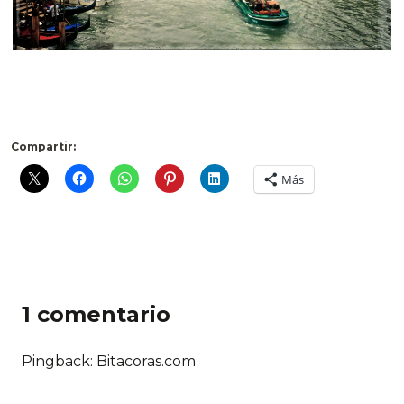
.
Compartir:
Más
1 comentario
Pingback: Bitacoras.com