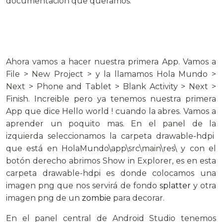
documentación que queramos.
Ahora vamos a hacer nuestra primera App. Vamos a
File > New Project > y la llamamos Hola Mundo >
Next > Phone and Tablet > Blank Activity > Next >
Finish. Increible pero ya tenemos nuestra primera
App que dice Hello world ! cuando la abres. Vamos a
aprender un poquito mas. En el panel de la
izquierda seleccionamos la carpeta drawable-hdpi
que está en HolaMundo\app\src\main\res\ y con el
botón derecho abrimos Show in Explorer, es en esta
carpeta drawable-hdpi es donde colocamos una
imagen png que nos servirá de fondo
splatter
y otra
imagen png de un
zombie
para decorar.
En el panel central de Android Studio tenemos