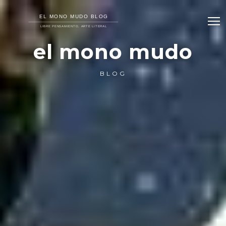
el mono mudo
BLOG