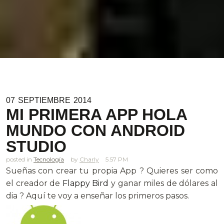
07
SEPTIEMBRE
2014
MI PRIMERA APP HOLA
MUNDO CON ANDROID
STUDIO
posted in
Tecnología
Charly
5.57 PM
Sueñas con crear tu propia App ? Quieres ser como
el creador de
Flappy Bird
y ganar miles de dólares al
dia ? Aquí te voy a enseñar los primeros pasos.