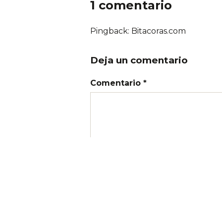
1 comentario
Pingback: Bitacoras.com
Deja un comentario
Comentario *