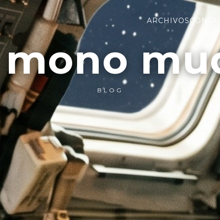
ARCHIVOS
CONTA
l mono mu
BLOG