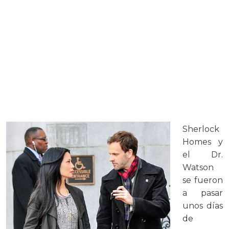
Sherlock
Homes y
el Dr.
Watson
se fueron
a pasar
unos días
de