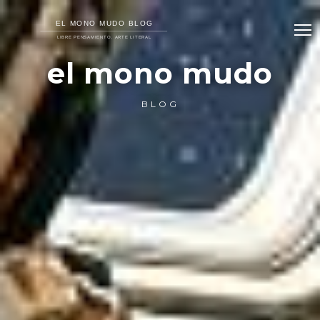
el mono mudo
BLOG