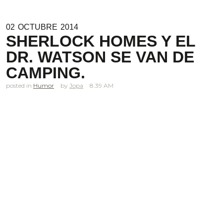
02
OCTUBRE
2014
SHERLOCK HOMES Y EL
DR. WATSON SE VAN DE
CAMPING.
posted in
Humor
Jopa
8.39 AM