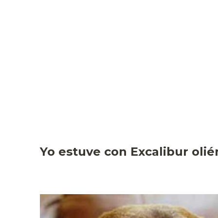
Yo estuve con Excalibur oli