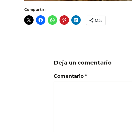
Compartir:
Más
Deja un comentario
Comentario *