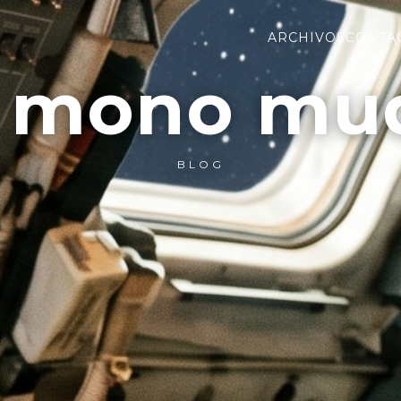
ARCHIVOS
CONTA
l mono mu
BLOG