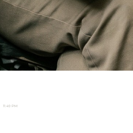
11.49 PM