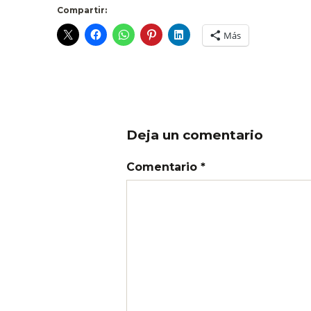
Compartir:
Más
Deja un comentario
Comentario *