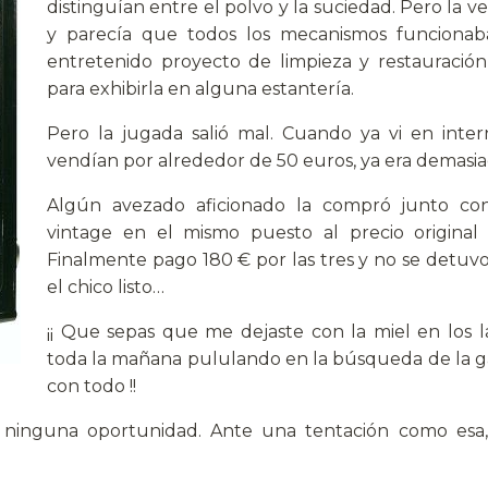
distinguían entre el polvo y la suciedad. Pero la ve
y parecía que todos los mecanismos funcionab
entretenido proyecto de limpieza y restauració
para exhibirla en alguna estantería.
Pero la jugada salió mal. Cuando ya vi en inte
vendían por alrededor de 50 euros, ya era demasia
Algún avezado aficionado la compró junto co
vintage en el mismo puesto al precio origina
Finalmente pago 180 € por las tres y no se detuv
el chico listo…
¡¡ Que sepas que me dejaste con la miel en los la
toda la mañana pululando en la búsqueda de la ga
con todo !!
 ninguna oportunidad. Ante una tentación como esa