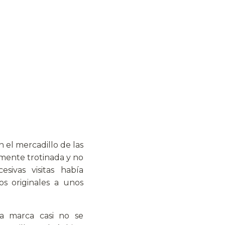
 el mercadillo de las
lmente trotinada y no
sivas visitas había
s originales a unos
la marca casi no se