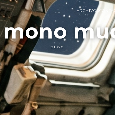
ARCHIVOS
CONTA
l mono mu
BLOG