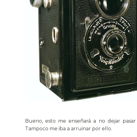
Bueno, esto me enseñará a no dejar pasar
Tampoco me iba a arruinar por ello.