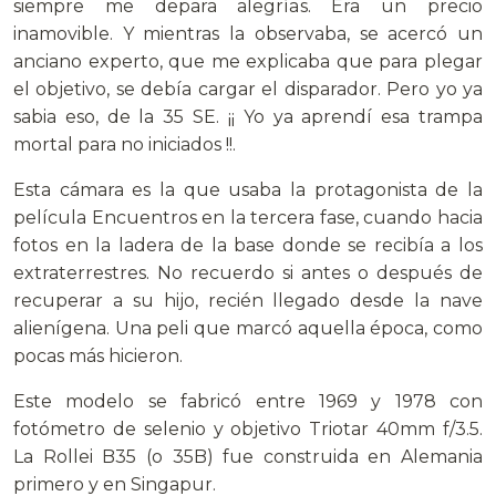
siempre me depara alegrías. Era un precio
inamovible. Y mientras la observaba, se acercó un
anciano experto, que me explicaba que para plegar
el objetivo, se debía cargar el disparador. Pero yo ya
sabia eso, de la 35 SE. ¡¡ Yo ya aprendí esa trampa
mortal para no iniciados !!.
Esta cámara es la que usaba la protagonista de la
película Encuentros en la tercera fase, cuando hacia
fotos en la ladera de la base donde se recibía a los
extraterrestres. No recuerdo si antes o después de
recuperar a su hijo, recién llegado desde la nave
alienígena. Una peli que marcó aquella época, como
pocas más hicieron.
Este modelo se fabricó entre 1969 y 1978 con
fotómetro de selenio y objetivo Triotar 40mm f/3.5.
La Rollei B35 (o 35B) fue
construida en Alemania
primero y en Singapur.