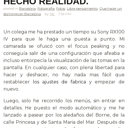
HECHO REALIDAD.
posted in
Barcelona
,
Fotografia
,
Fotos
,
Libre pensamiento
,
Que hacer un
domingo en Barcelona
Mc
7.56 PM
.
Un colega me ha prestado un tiempo su Sony RX100
IV para que le haga una puesta a punto. Mi
camarada se ofuscó con el focus peaking y no
conseguía salir de una configuración que afeaba e
incluso entorpecía la visualización de las tomas en la
pantalla. En cualquier caso, con plena libertad para
hacer y deshacer, no hay nada mas fácil que
restablecer
los ajustes de fabrica
y empezar de
nuevo.
Luego, solo he recorrido los menús, sin entrar en
detalles. He puesto el modo automático y me he
lanzado a pasear por los aledaños del Borne, de la
calle Princesa y de Santa Maria del Mar. Después de