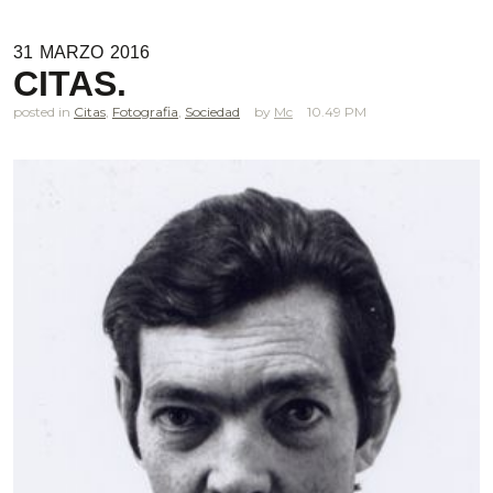
31
MARZO
2016
CITAS.
posted in
Citas
,
Fotografia
,
Sociedad
Mc
10.49 PM