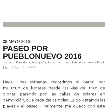
.
08
MAYO
2016
PASEO POR
PUEBLONUEVO 2016
posted in
Barcelona
,
Fotografia
,
Fotos
,
Historias
,
Libre pensamiento
,
Ricoh
GR
Mc
10.37 PM
.
Hace unas semanas, recorrimos el barrio por
multitud de lugares, desde las vias del tren de
glorias, pasando por las calles de solares en
demolición, que cada día cambian. Lugo visitamos las
playas y el paseo. Finalmente, me quedo con este