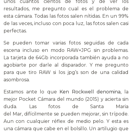
unos cuantos cientos de fotos y de ver los
resultados, me pregunto cual es el problema de
esta cámara. Todas las fotos salen nítidas. En un 99%
de las veces, incluso con poca luz, las fotos salen casi
perfectas.
Se pueden tomar varias fotos seguidas de cada
escena incluso en modo RAW+JPG sin problemas.
La tarjeta de 64Gb incorporada también ayuda a no
agobiarte por darle al disparador. Y me pregunto
para que tiro RAW si los jpg’s son de una calidad
asombrosa.
Estamos ante lo que
Ken Rockwell denomina
, la
mejor Pocket Cámara del mundo (2015) y acierta sin
duda. Las fotos de Santa Maria
del Mar, difícilmente se pueden mejorar, sin trípode.
Aun con cualquier réflex de medio pelo. Y esta es
una cámara que cabe en el bolsillo. Un artilugio que