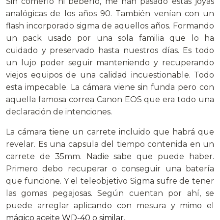
Sin comerlo ni beberlo, me han pasado estas joyas
analógicas de los años 90. También venían con un
flash incorporado sigma de aquellos años. Formando
un pack usado por una sola familia que lo ha
cuidado y preservado hasta nuestros días. Es todo
un lujo poder seguir manteniendo y recuperando
viejos equipos de una calidad incuestionable. Todo
esta impecable. La cámara viene sin funda pero con
aquella famosa correa Canon EOS que era todo una
declaración de intenciones.
La cámara tiene un carrete incluido que habrá que
revelar. Es una capsula del tiempo contenida en un
carrete de 35mm. Nadie sabe que puede haber.
Primero debo recuperar o conseguir una batería
que funcione. Y el teleobjetivo Sigma sufre de tener
las gomas pegajosas. Según cuentan por ahí, se
puede arreglar aplicando con mesura y mimo el
mágico aceite WD-40 o similar.