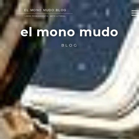
el mono mudo
BLOG