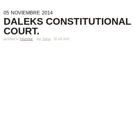
05
NOVIEMBRE
2014
DALEKS CONSTITUTIONAL
COURT.
posted in
Humor
Jopa
8.43 AM
.