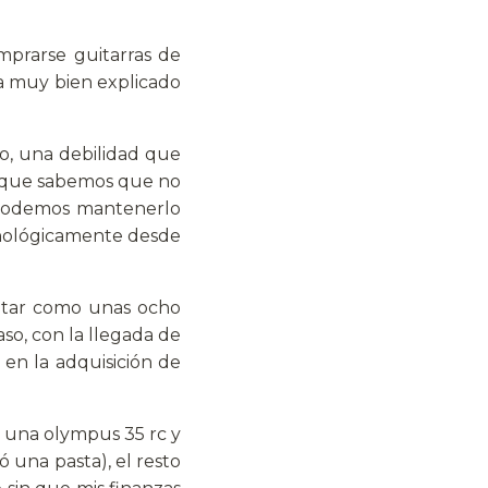
mprarse guitarras de
ta muy bien explicado
o, una debilidad que
z que sabemos que no
 podemos mantenerlo
ecnológicamente desde
ontar como unas ocho
so, con la llegada de
 en la adquisición de
, una olympus 35 rc y
 una pasta), el resto