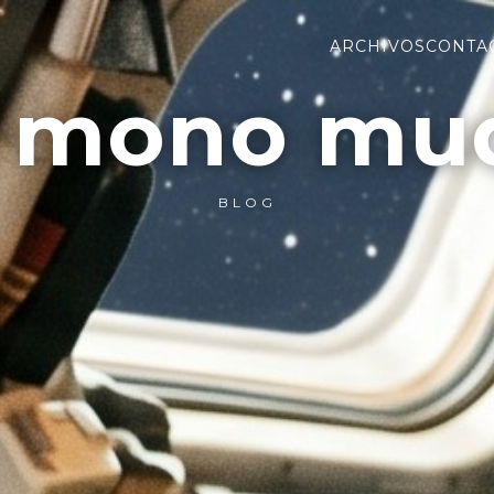
ARCHIVOS
CONTA
l mono mu
BLOG