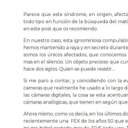
Parece que este síndrome, en origen, afecta
todo tipo en función de la búsqueda del matiz
en este post que os recomiendo.
En nuestro caso, esta ignominiosa compulsión
hemos mantenido a raya y en secreto durant
somos los únicos afectados, que conocemos
mas en el silencio. Un objeto precioso que c
hace dos siglos. Quien se puede resistir…
Si me paro a contar, y coincidiendo con la 
cameras que realmente he usado a lo largo de 
las cámaras digitales, la cosa se esta acent
cámaras analógicas, que tienen en según qu
Ahora mismo, como os decía, en los últimos do
recientemente una FEX de los años 50 que es o