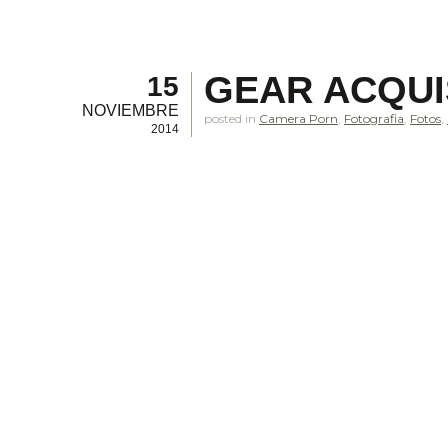
GEAR ACQUI
15
NOVIEMBRE
posted in
Camera Porn
,
Fotografia
,
Fotos
,
2014
.