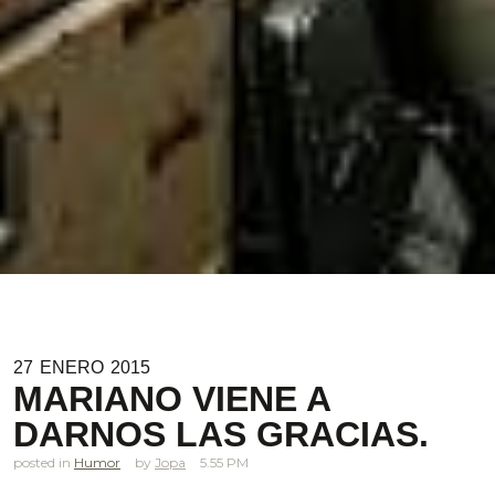
27
ENERO
2015
MARIANO VIENE A
DARNOS LAS GRACIAS.
posted in
Humor
Jopa
5.55 PM