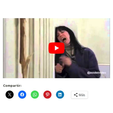
Compartir:
Más