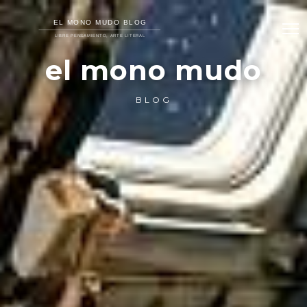
el mono mudo
BLOG