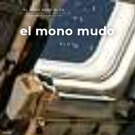
el mono mudo
BLOG