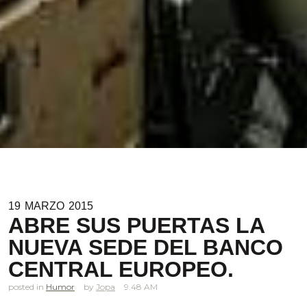
19
MARZO
2015
ABRE SUS PUERTAS LA
NUEVA SEDE DEL BANCO
CENTRAL EUROPEO.
posted in
Humor
Jopa
9.48 AM