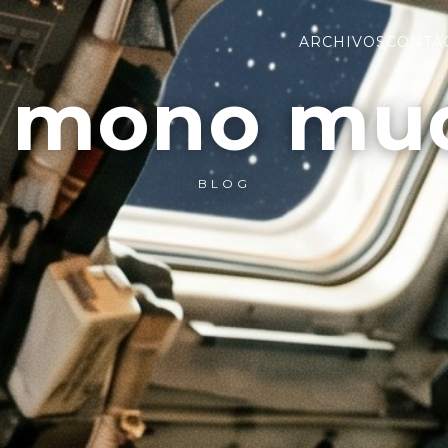
ARCHIVOS
CONTA
l mono mu
BLOG