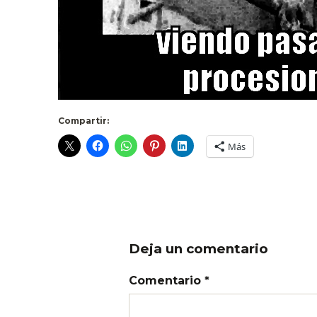
Compartir:
Más
Deja un comentario
Comentario *