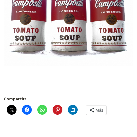
.
Compartir:
Más