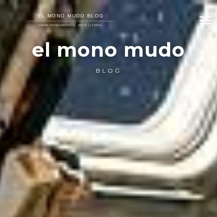
el mono mudo
BLOG