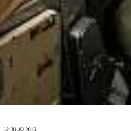
12
JULIO
2015