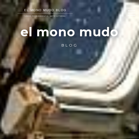
el mono mudo
BLOG