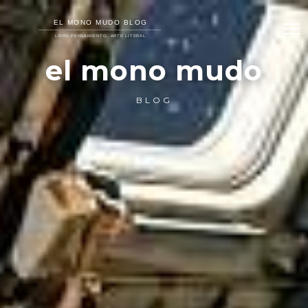
el mono mudo
BLOG