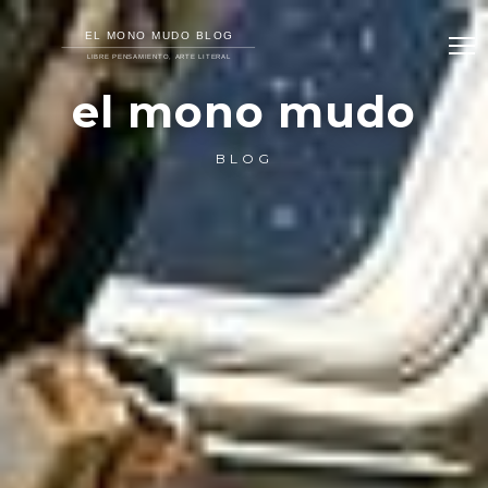
el mono mudo
BLOG