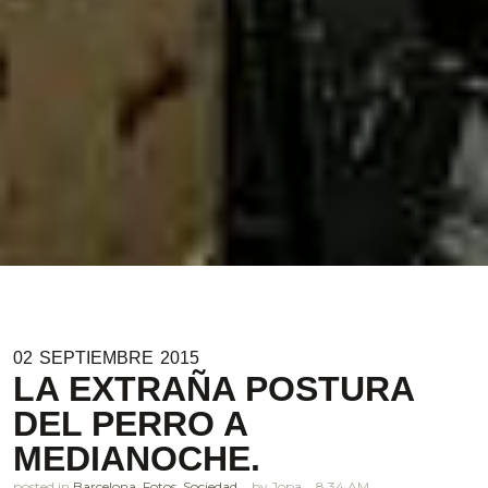
02
SEPTIEMBRE
2015
LA EXTRAÑA POSTURA
DEL PERRO A
MEDIANOCHE.
posted in
Barcelona
,
Fotos
,
Sociedad
Jopa
8.34 AM