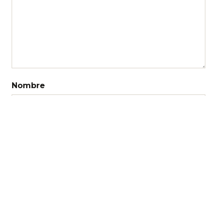
Nombre
Correo electrónico
Web