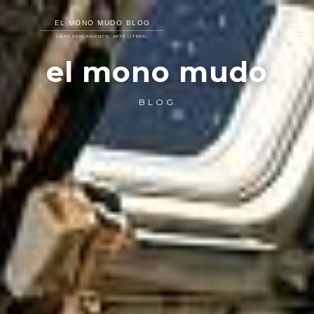
el mono mudo
BLOG