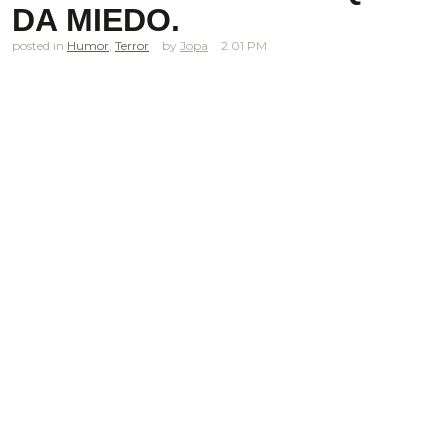
DA MIEDO.
posted in
Humor
,
Terror
Jopa
2.01 PM