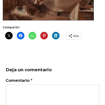
Compartir:
Más
Deja un comentario
Comentario *