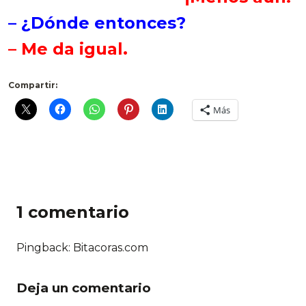
– ¿Dónde entonces?
– Me da igual.
Compartir:
Más
1 comentario
Pingback: Bitacoras.com
Deja un comentario