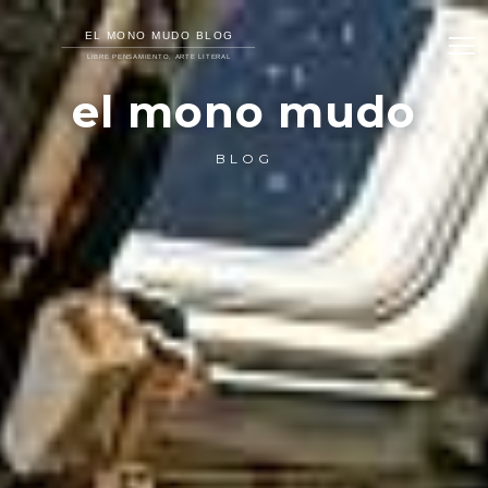
el mono mudo
BLOG