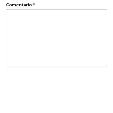
Comentario *
Nombre
Correo electrónico