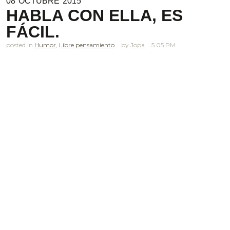
08
OCTUBRE
2015
HABLA CON ELLA, ES
FÁCIL.
posted in
Humor
,
Libre pensamiento
Jopa
5.05 PM