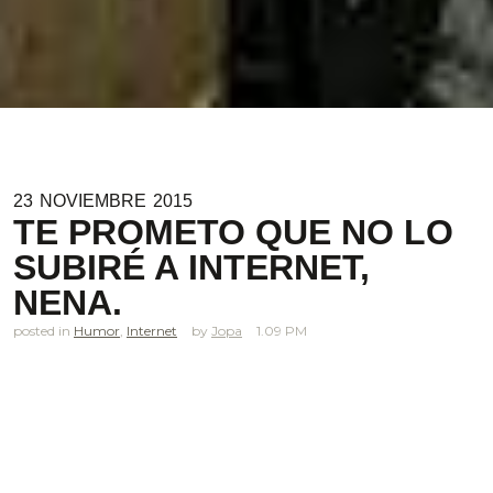
23
NOVIEMBRE
2015
TE PROMETO QUE NO LO
SUBIRÉ A INTERNET,
NENA.
posted in
Humor
,
Internet
Jopa
1.09 PM