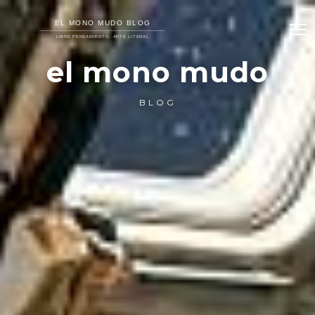
el mono mudo
BLOG