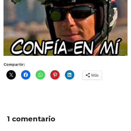
Compartir:
Más
1 comentario