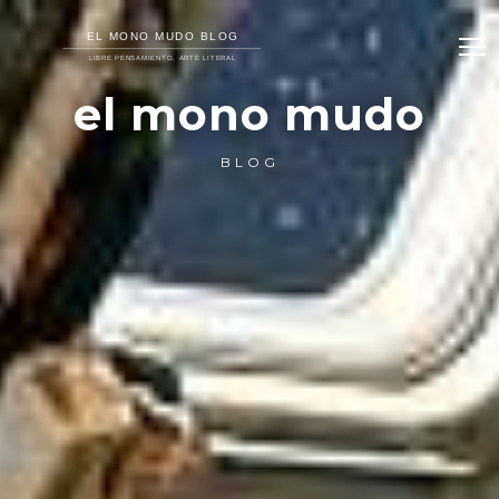
el mono mudo
BLOG