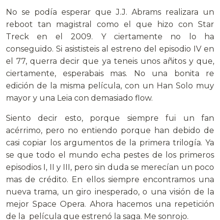
No se podía esperar que J.J. Abrams realizara un
reboot tan magistral como el que hizo con Star
Treck en el 2009. Y ciertamente no lo ha
conseguido. Si asististeis al estreno del episodio IV en
el 77, querra decir que ya teneis unos añitos y que,
ciertamente, esperabais mas. No una bonita re
edición de la misma película, con un Han Solo muy
mayor y una Leia con demasiado flow.
Siento decir esto, porque siempre fui un fan
acérrimo, pero no entiendo porque han debido de
casi copiar los argumentos de la primera trilogía. Ya
se que todo el mundo echa pestes de los primeros
episodios I, II y III, pero sin duda se merecían un poco
mas de crédito. En ellos siempre encontramos una
nueva trama, un giro inesperado, o una visión de la
mejor Space Opera. Ahora hacemos una repetición
de la película que estrenó la saga. Me sonrojo.