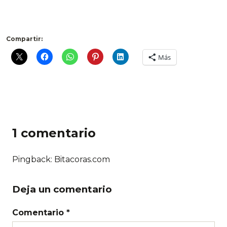
.
Compartir:
Más
1 comentario
Pingback: Bitacoras.com
Deja un comentario
Comentario *