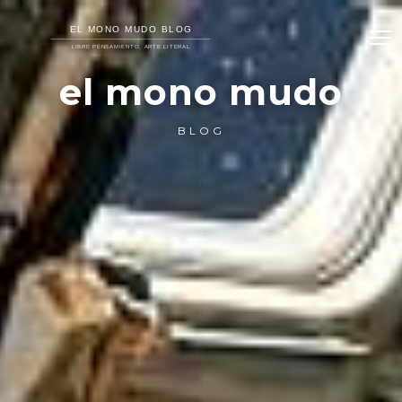
el mono mudo
BLOG