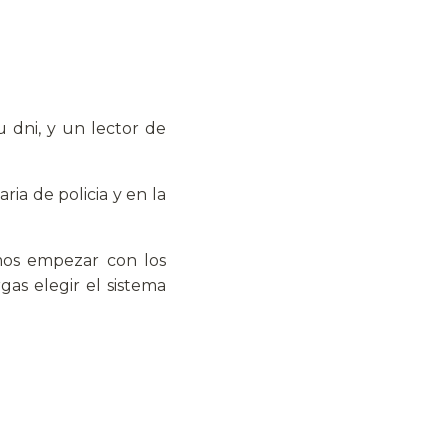
u dni, y un lector de
ria de policia y en la
mos empezar con los
as elegir el sistema