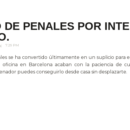
 DE PENALES POR INTE
O.
y
7.29 PM
es se ha convertido últimamente en un suplicio para el
a oficina en Barcelona acaban con la paciencia de cu
denador puedes conseguirlo desde casa sin desplazarte.