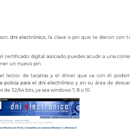
 son:
dni electrónico
, la clave o pin que te dieron con t
l certificado digital asociado puedes acudir a una comisa
ener un nuevo pin.
el lector de tarjetas y el driver que va con él pode
a policia para el dni electrónico
y en su área de descarg
de 32/64 bits, ya sea windows 7, 8 o 10