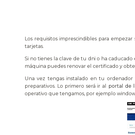
Los requisitos imprescindibles para empezar
tarjetas.
Si no tienes la clave de tu dni o ha caducado e
máquina puedes renovar el certificado y obt
Una vez tengas instalado en tu ordenador 
preparativos. Lo primero será ir al
portal de l
operativo que tengamos, por ejemplo windows 