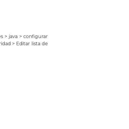
s > java > configurar
idad > Editar lista de