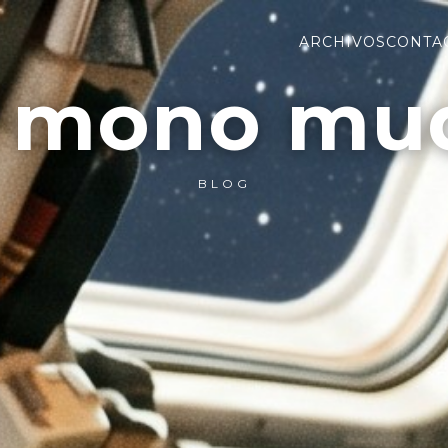
ARCHIVOS
CONTA
l mono mu
BLOG