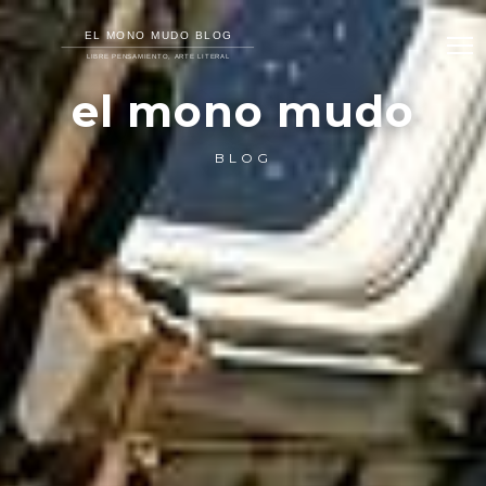
el mono mudo
BLOG