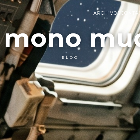
ARCHIVOS
CONTA
l mono mu
BLOG