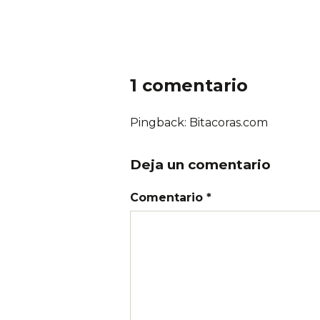
1 comentario
Pingback:
Bitacoras.com
Deja un comentario
Comentario *