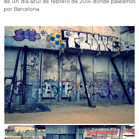
de un día azul de febrero de 2014 donde paseamos
por Barcelona.