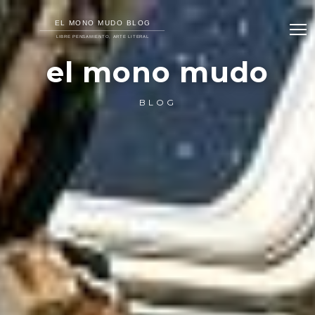
el mono mudo
BLOG