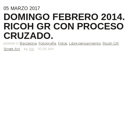
05
MARZO
2017
DOMINGO FEBRERO 2014.
RICOH GR CON PROCESO
CRUZADO.
posted in
Barcelona
,
Fotografia
,
Fotos
,
Libre pensamiento
,
Ricoh GR
,
Street Art
Mc
10.39 AM
.