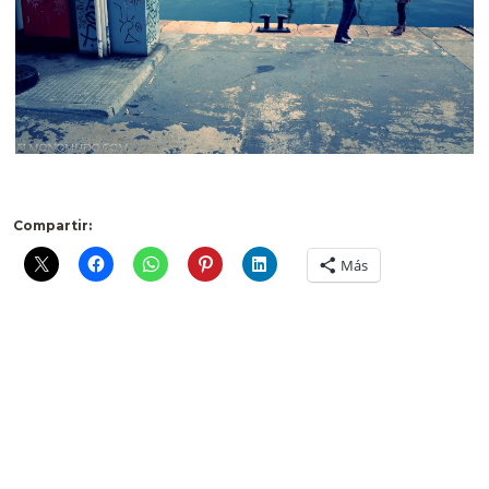
Compartir:
Más
1 comentario
Pingback:
Bitacoras.com