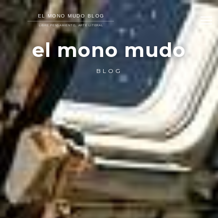
el mono mudo
BLOG