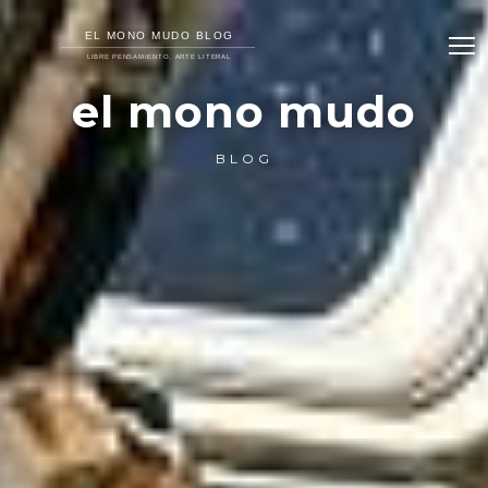
el mono mudo
BLOG