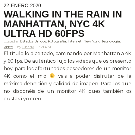
22
ENERO
2020
WALKING IN THE RAIN IN
MANHATTAN, NYC 4K
ULTRA HD 60FPS
posted in
Estados Unidos
,
Fotografia
,
Internet
,
New York
,
Tecnología
,
Video
Charly
7.21 PM
El título lo dice todo, caminando por Manhattan a 4K
y 60 fps. De auténtico lujo los videos que os presento
hoy, para los afortunados poseedores de un
monitor
4K
como el mio
vais a poder disfrutar de la
máxima definición y calidad de imagen. Para los que
no disponéis de un monitor 4K pues también os
gustará yo creo.