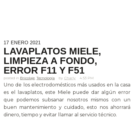
17
ENERO
2021
LAVAPLATOS MIELE,
LIMPIEZA A FONDO,
ERROR F11 Y F51
posted in
Bricolaje
,
Tecnología
Charly
4.53 PM
Uno de los electrodomésticos más usados en la casa
es el lavaplatos, este Miele puede dar algún error
que podemos subsanar nosotros mismos con un
buen mantenimiento y cuidado, esto nos ahorrará
dinero, tiempo y evitar llamar al servicio técnico.