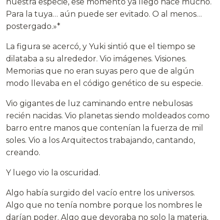
nuestra especie, ese momento ya llegó hace mucho.
Para la tuya… aún puede ser evitado. O al menos…
postergado.»*
La figura se acercó, y Yuki sintió que el tiempo se
dilataba a su alrededor. Vio imágenes. Visiones.
Memorias que no eran suyas pero que de algún
modo llevaba en el código genético de su especie.
Vio gigantes de luz caminando entre nebulosas
recién nacidas. Vio planetas siendo moldeados como
barro entre manos que contenían la fuerza de mil
soles. Vio a los Arquitectos trabajando, cantando,
creando.
Y luego vio la oscuridad.
Algo había surgido del vacío entre los universos.
Algo que no tenía nombre porque los nombres le
darían poder. Algo que devoraba no solo la materia,