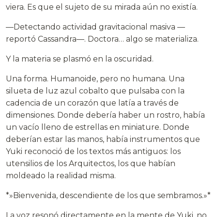
viera. Es que el sujeto de su mirada aún no existía.
—Detectando actividad gravitacional masiva —
reportó Cassandra—. Doctora… algo se materializa.
Y la materia se plasmó en la oscuridad.
Una forma. Humanoide, pero no humana. Una
silueta de luz azul cobalto que pulsaba con la
cadencia de un corazón que latía a través de
dimensiones. Donde debería haber un rostro, había
un vacío lleno de estrellas en miniature. Donde
deberían estar las manos, había instrumentos que
Yuki reconoció de los textos más antiguos: los
utensilios de los Arquitectos, los que habían
moldeado la realidad misma.
*»Bienvenida, descendiente de los que sembramos.»*
La voz resonó directamente en la mente de Yuki, no