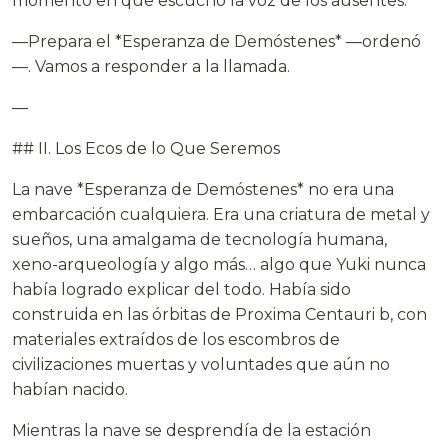
momento en que escuchó la voz de los ausentes.
—Prepara el *Esperanza de Demóstenes* —ordenó
—. Vamos a responder a la llamada.
—
## II. Los Ecos de lo Que Seremos
La nave *Esperanza de Demóstenes* no era una
embarcación cualquiera. Era una criatura de metal y
sueños, una amalgama de tecnología humana,
xeno-arqueología y algo más… algo que Yuki nunca
había logrado explicar del todo. Había sido
construida en las órbitas de Proxima Centauri b, con
materiales extraídos de los escombros de
civilizaciones muertas y voluntades que aún no
habían nacido.
Mientras la nave se desprendía de la estación