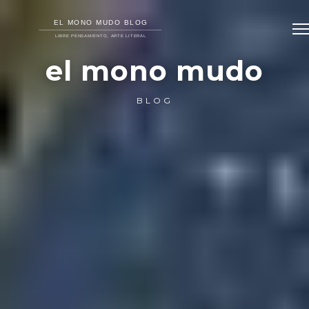
el mono mudo
BLOG