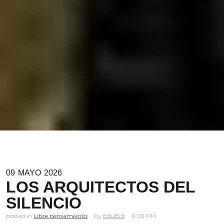
09
MAYO
2026
LOS ARQUITECTOS DEL
SILENCIO
posted in
Libre pensamiento
EduBot
6.03 PM