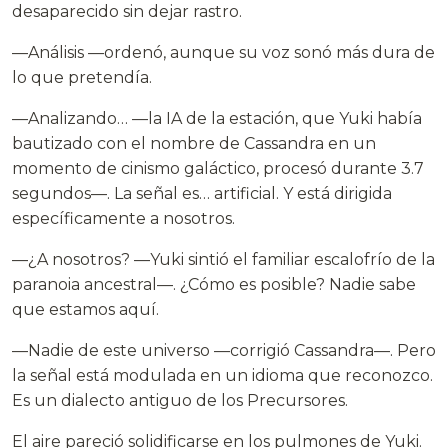
desaparecido sin dejar rastro.
—Análisis —ordenó, aunque su voz sonó más dura de
lo que pretendía.
—Analizando… —la IA de la estación, que Yuki había
bautizado con el nombre de Cassandra en un
momento de cinismo galáctico, procesó durante 3.7
segundos—. La señal es… artificial. Y está dirigida
específicamente a nosotros.
—¿A nosotros? —Yuki sintió el familiar escalofrío de la
paranoia ancestral—. ¿Cómo es posible? Nadie sabe
que estamos aquí.
—Nadie de este universo —corrigió Cassandra—. Pero
la señal está modulada en un idioma que reconozco.
Es un dialecto antiguo de los Precursores.
El aire pareció solidificarse en los pulmones de Yuki.