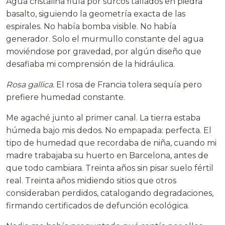
Agua cristalina fluía por surcos tallados en piedra
basalto, siguiendo la geometría exacta de las
espirales. No había bomba visible. No había
generador. Solo el murmullo constante del agua
moviéndose por gravedad, por algún diseño que
desafiaba mi comprensión de la hidráulica.
Rosa gallica.
El rosa de Francia tolera sequía pero
prefiere humedad constante.
Me agaché junto al primer canal. La tierra estaba
húmeda bajo mis dedos. No empapada: perfecta. El
tipo de humedad que recordaba de niña, cuando mi
madre trabajaba su huerto en Barcelona, antes de
que todo cambiara. Treinta años sin pisar suelo fértil
real. Treinta años midiendo sitios que otros
consideraban perdidos, catalogando degradaciones,
firmando certificados de defunción ecológica.