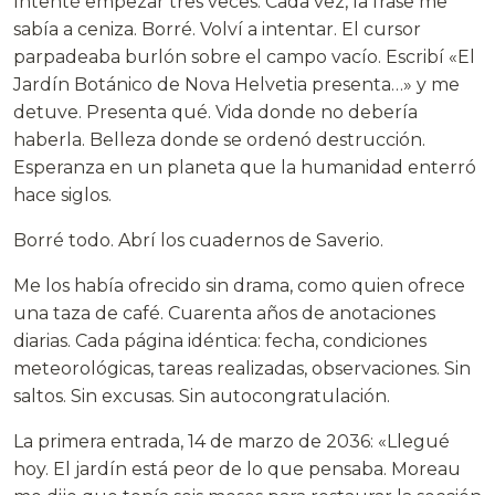
Intenté empezar tres veces. Cada vez, la frase me
sabía a ceniza. Borré. Volví a intentar. El cursor
parpadeaba burlón sobre el campo vacío. Escribí «El
Jardín Botánico de Nova Helvetia presenta…» y me
detuve. Presenta qué. Vida donde no debería
haberla. Belleza donde se ordenó destrucción.
Esperanza en un planeta que la humanidad enterró
hace siglos.
Borré todo. Abrí los cuadernos de Saverio.
Me los había ofrecido sin drama, como quien ofrece
una taza de café. Cuarenta años de anotaciones
diarias. Cada página idéntica: fecha, condiciones
meteorológicas, tareas realizadas, observaciones. Sin
saltos. Sin excusas. Sin autocongratulación.
La primera entrada, 14 de marzo de 2036: «Llegué
hoy. El jardín está peor de lo que pensaba. Moreau