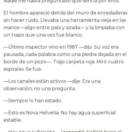
Nadie me había preguntado qué sentía por ellos.
El hombre apareció detrás del muro de enredaderas
sin hacer ruido. Llevaba una herramienta vieja en las
manos —algo entre pala y azada— y la limpiaba con
un trapo que una vez fue blanco.
—Último inspector vino en 1987 —dijo. Su voz era
pausada, cada palabra como una piedra dejada en el
borde de un pozo—. Trajo carpeta roja. Miró cuatro
espirales. Se fue.
—Los canales están activos —dije. Era una
observación, no una pregunta.
—Siempre lo han estado.
—Esto es Nova Helvetia. No hay agua superficial
estable.