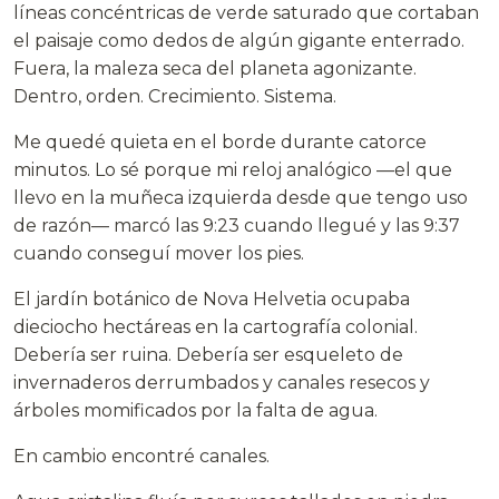
líneas concéntricas de verde saturado que cortaban
el paisaje como dedos de algún gigante enterrado.
Fuera, la maleza seca del planeta agonizante.
Dentro, orden. Crecimiento. Sistema.
Me quedé quieta en el borde durante catorce
minutos. Lo sé porque mi reloj analógico —el que
llevo en la muñeca izquierda desde que tengo uso
de razón— marcó las 9:23 cuando llegué y las 9:37
cuando conseguí mover los pies.
El jardín botánico de Nova Helvetia ocupaba
dieciocho hectáreas en la cartografía colonial.
Debería ser ruina. Debería ser esqueleto de
invernaderos derrumbados y canales resecos y
árboles momificados por la falta de agua.
En cambio encontré canales.