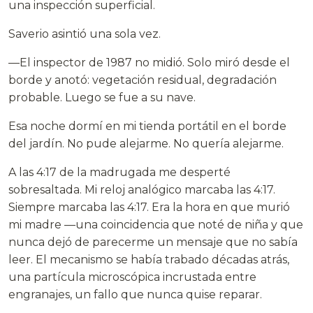
una inspección superficial.
Saverio asintió una sola vez.
—El inspector de 1987 no midió. Solo miró desde el
borde y anotó: vegetación residual, degradación
probable. Luego se fue a su nave.
Esa noche dormí en mi tienda portátil en el borde
del jardín. No pude alejarme. No quería alejarme.
A las 4:17 de la madrugada me desperté
sobresaltada. Mi reloj analógico marcaba las 4:17.
Siempre marcaba las 4:17. Era la hora en que murió
mi madre —una coincidencia que noté de niña y que
nunca dejó de parecerme un mensaje que no sabía
leer. El mecanismo se había trabado décadas atrás,
una partícula microscópica incrustada entre
engranajes, un fallo que nunca quise reparar.