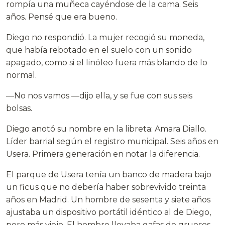
rompía una muñeca cayéndose de la cama. Seis
años. Pensé que era bueno.
Diego no respondió. La mujer recogió su moneda,
que había rebotado en el suelo con un sonido
apagado, como si el linóleo fuera más blando de lo
normal.
—No nos vamos —dijo ella, y se fue con sus seis
bolsas.
Diego anotó su nombre en la libreta: Amara Diallo.
Líder barrial según el registro municipal. Seis años en
Usera. Primera generación en notar la diferencia.
El parque de Usera tenía un banco de madera bajo
un ficus que no debería haber sobrevivido treinta
años en Madrid. Un hombre de sesenta y siete años
ajustaba un dispositivo portátil idéntico al de Diego,
pero más viejo. El hombre llevaba gafas de gruesos