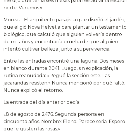
me dijo que tenía seis meses para restaurar la sección
norte. Veremos.»
Moreau. El arquitecto paisajista que diseñó el jardín,
que eligió Nova Helvetia para plantar un testamento
biológico, que calculó que alguien volvería dentro
de mil años y encontraría prueba de que alguien
intentó cultivar belleza junto a supervivencia.
Entre las entradas encontré una laguna. Dos meses
en blanco durante 2041. Luego, sin explicación, la
rutina reanudada: «Regué la sección este. Las
jacarandas resisten.» Nunca mencionó por qué faltó.
Nunca explicó el retorno.
La entrada del día anterior decía:
«8 de agosto de 2476. Segunda persona en
cincuenta años. Nombre: Elena. Parece seria. Espero
que le gusten las rosas.»