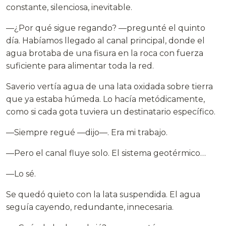
constante, silenciosa, inevitable.
—¿Por qué sigue regando? —pregunté el quinto
día. Habíamos llegado al canal principal, donde el
agua brotaba de una fisura en la roca con fuerza
suficiente para alimentar toda la red.
Saverio vertía agua de una lata oxidada sobre tierra
que ya estaba húmeda. Lo hacía metódicamente,
como si cada gota tuviera un destinatario específico.
—Siempre regué —dijo—. Era mi trabajo.
—Pero el canal fluye solo. El sistema geotérmico…
—Lo sé.
Se quedó quieto con la lata suspendida. El agua
seguía cayendo, redundante, innecesaria.