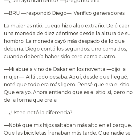
—¿Del ayuntamiento? —preguntó ella.
—BRU —respondió Diego—. Verifico generadores.
La mujer asintió. Luego hizo algo extraño. Dejó caer
una moneda de diez céntimos desde la altura de su
hombro. La moneda cayó más despacio de lo que
debería. Diego contó los segundos: uno coma dos,
cuando debería haber sido cero coma cuatro.
—Mi abuela vino de Dakar en los noventa —dijo la
mujer—. Allá todo pesaba. Aquí, desde que llegué,
noté que todo era más ligero. Pensé que era el sitio.
Que era yo. Ahora entiendo que es el sitio, sí, pero no
de la forma que creía.
—¿Usted notó la diferencia?
—Noté que mis hijos saltaban más alto en el parque.
Que las bicicletas frenaban más tarde. Que nadie se