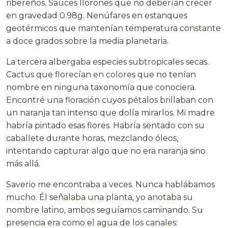
ribereños. Sauces llorones que no deberían crecer
en gravedad 0.98g. Nenúfares en estanques
geotérmicos que mantenían temperatura constante
a doce grados sobre la media planetaria.
La tercera albergaba especies subtropicales secas.
Cactus que florecían en colores que no tenían
nombre en ninguna taxonomía que conociera.
Encontré una floración cuyos pétalos brillaban con
un naranja tan intenso que dolía mirarlos. Mi madre
habría pintado esas flores. Habría sentado con su
caballete durante horas, mezclando óleos,
intentando capturar algo que no era naranja sino
más allá.
Saverio me encontraba a veces. Nunca hablábamos
mucho. Él señalaba una planta, yo anotaba su
nombre latino, ambos seguíamos caminando. Su
presencia era como el agua de los canales: