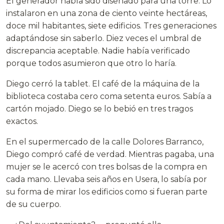
El generador había sido diseñado para una torre. Lo
instalaron en una zona de ciento veinte hectáreas,
doce mil habitantes, siete edificios. Tres generaciones
adaptándose sin saberlo. Diez veces el umbral de
discrepancia aceptable. Nadie había verificado
porque todos asumieron que otro lo haría.
Diego cerró la tablet. El café de la máquina de la
biblioteca costaba cero coma setenta euros. Sabía a
cartón mojado. Diego se lo bebió en tres tragos
exactos.
En el supermercado de la calle Dolores Barranco,
Diego compró café de verdad. Mientras pagaba, una
mujer se le acercó con tres bolsas de la compra en
cada mano. Llevaba seis años en Usera, lo sabía por
su forma de mirar los edificios como si fueran parte
de su cuerpo.