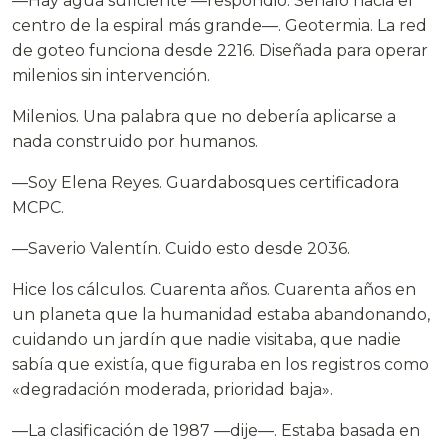
—Hay agua suficiente —respondió. Señaló hacia el
centro de la espiral más grande—. Geotermia. La red
de goteo funciona desde 2216. Diseñada para operar
milenios sin intervención.
Milenios. Una palabra que no debería aplicarse a
nada construido por humanos.
—Soy Elena Reyes. Guardabosques certificadora
MCPC.
—Saverio Valentín. Cuido esto desde 2036.
Hice los cálculos. Cuarenta años. Cuarenta años en
un planeta que la humanidad estaba abandonando,
cuidando un jardín que nadie visitaba, que nadie
sabía que existía, que figuraba en los registros como
«degradación moderada, prioridad baja».
—La clasificación de 1987 —dije—. Estaba basada en