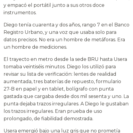
y empacó el portátil junto a sus otros doce
instrumentos.
Diego tenía cuarenta y dos años, rango 7 en el Banco
Registro Urbano, y una voz que usaba solo para
datos precisos. No era un hombre de metáforas. Era
un hombre de mediciones.
El trayecto en metro desde la sede BRU hasta Usera
tomaba veintiséis minutos. Diego los utilizó para
revisar su lista de verificación: lentes de realidad
aumentada, tres baterías de repuesto, formulario
27-B en papel y en tablet, bolígrafo con punta
gastada que cargaba desde dos mil sesenta y uno. La
punta dejaba trazos irregulares. A Diego le gustaban
los trazos irregulares. Eran prueba de uso
prolongado, de fiabilidad demostrada.
Usera emergió bajo una luz gris que no prometía