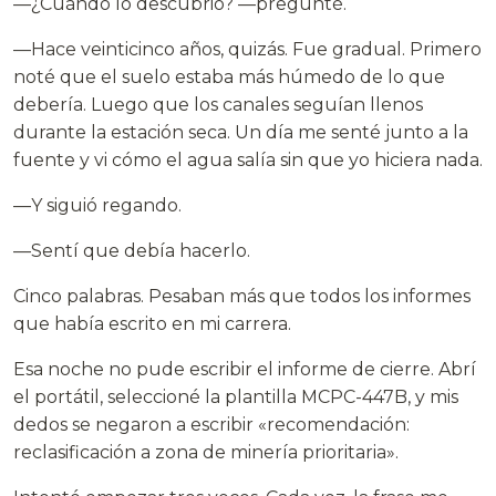
—¿Cuándo lo descubrió? —pregunté.
—Hace veinticinco años, quizás. Fue gradual. Primero
noté que el suelo estaba más húmedo de lo que
debería. Luego que los canales seguían llenos
durante la estación seca. Un día me senté junto a la
fuente y vi cómo el agua salía sin que yo hiciera nada.
—Y siguió regando.
—Sentí que debía hacerlo.
Cinco palabras. Pesaban más que todos los informes
que había escrito en mi carrera.
Esa noche no pude escribir el informe de cierre. Abrí
el portátil, seleccioné la plantilla MCPC-447B, y mis
dedos se negaron a escribir «recomendación:
reclasificación a zona de minería prioritaria».