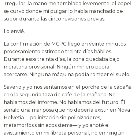
irregular, la mano me temblaba levemente, el papel
se curvó donde mi pulgar lo había manchado de
sudor durante las cinco revisiones previas.
Lo envié.
La confirmación de MCPC llegó en veinte minutos:
procesamiento estimado treinta días hábiles.
Durante esos treinta días, la zona quedaba bajo
moratoria provisional. Ningún minero podía
acercarse. Ninguna máquina podía romper el suelo.
Saverio y yo nos sentamos en el porche de la cabaña
con la segunda taza de café de la mañana. No
hablamos del informe. No hablamos del futuro. Él
señaló una mariposa que no debería existir en Nova
Helvetia —polinización sin polinizadores,
metamorfosis sin ecosistema— y yo anoté el
avistamiento en mi libreta personal, no en ningún