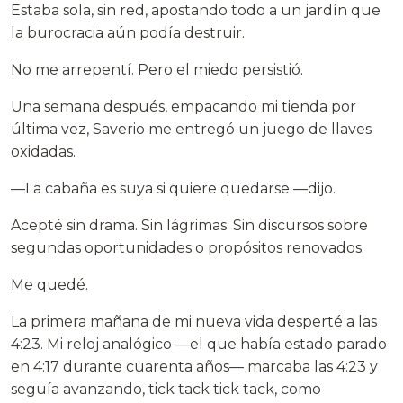
Estaba sola, sin red, apostando todo a un jardín que
la burocracia aún podía destruir.
No me arrepentí. Pero el miedo persistió.
Una semana después, empacando mi tienda por
última vez, Saverio me entregó un juego de llaves
oxidadas.
—La cabaña es suya si quiere quedarse —dijo.
Acepté sin drama. Sin lágrimas. Sin discursos sobre
segundas oportunidades o propósitos renovados.
Me quedé.
La primera mañana de mi nueva vida desperté a las
4:23. Mi reloj analógico —el que había estado parado
en 4:17 durante cuarenta años— marcaba las 4:23 y
seguía avanzando, tick tack tick tack, como