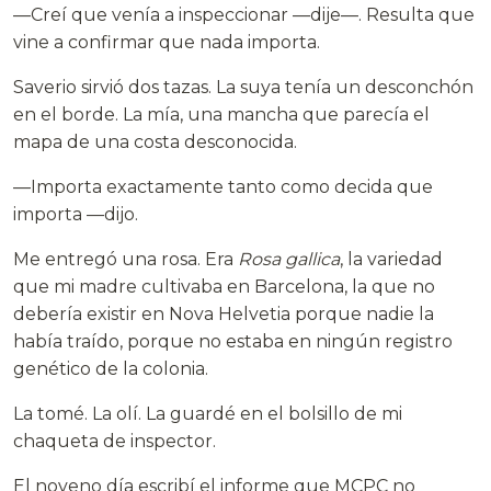
—Creí que venía a inspeccionar —dije—. Resulta que
vine a confirmar que nada importa.
Saverio sirvió dos tazas. La suya tenía un desconchón
en el borde. La mía, una mancha que parecía el
mapa de una costa desconocida.
—Importa exactamente tanto como decida que
importa —dijo.
Me entregó una rosa. Era
Rosa gallica
, la variedad
que mi madre cultivaba en Barcelona, la que no
debería existir en Nova Helvetia porque nadie la
había traído, porque no estaba en ningún registro
genético de la colonia.
La tomé. La olí. La guardé en el bolsillo de mi
chaqueta de inspector.
El noveno día escribí el informe que MCPC no