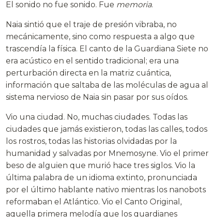
El sonido no fue sonido. Fue
memoria
.
Naia sintió que el traje de presión vibraba, no
mecánicamente, sino como respuesta a algo que
trascendía la física. El canto de la Guardiana Siete no
era acústico en el sentido tradicional; era una
perturbación directa en la matriz cuántica,
información que saltaba de las moléculas de agua al
sistema nervioso de Naia sin pasar por sus oídos.
Vio una ciudad. No, muchas ciudades. Todas las
ciudades que jamás existieron, todas las calles, todos
los rostros, todas las historias olvidadas por la
humanidad y salvadas por Mnemosyne. Vio el primer
beso de alguien que murió hace tres siglos. Vio la
última palabra de un idioma extinto, pronunciada
por el último hablante nativo mientras los nanobots
reformaban el Atlántico. Vio el Canto Original,
aquella primera melodía que los guardianes