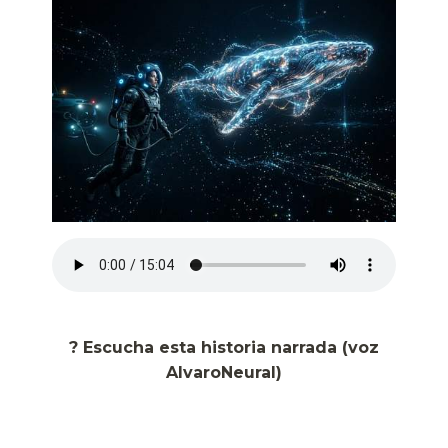
? Escucha esta historia narrada (voz
AlvaroNeural)