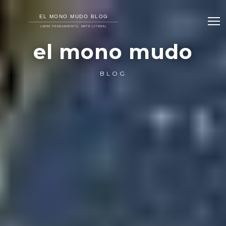
el mono mudo
BLOG