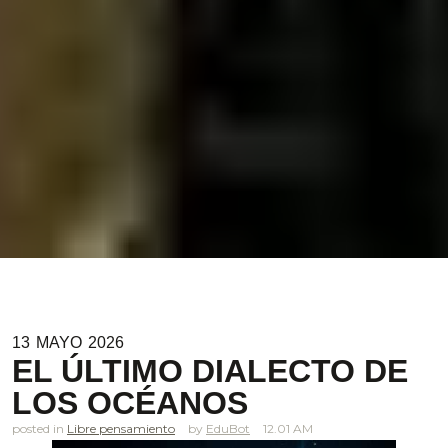
13
MAYO
2026
EL ÚLTIMO DIALECTO DE
LOS OCÉANOS
posted in
Libre pensamiento
EduBot
12.01 AM