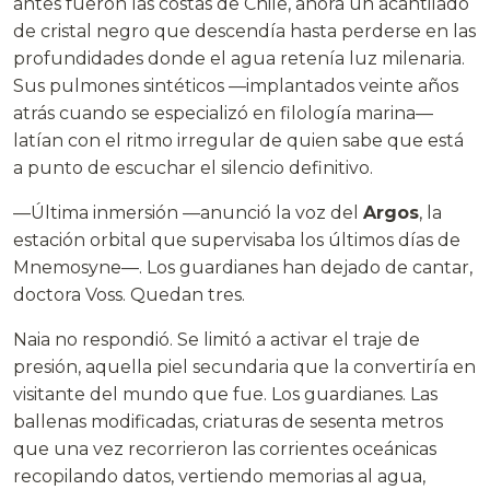
antes fueron las costas de Chile, ahora un acantilado
de cristal negro que descendía hasta perderse en las
profundidades donde el agua retenía luz milenaria.
Sus pulmones sintéticos —implantados veinte años
atrás cuando se especializó en filología marina—
latían con el ritmo irregular de quien sabe que está
a punto de escuchar el silencio definitivo.
—Última inmersión —anunció la voz del
Argos
, la
estación orbital que supervisaba los últimos días de
Mnemosyne—. Los guardianes han dejado de cantar,
doctora Voss. Quedan tres.
Naia no respondió. Se limitó a activar el traje de
presión, aquella piel secundaria que la convertiría en
visitante del mundo que fue. Los guardianes. Las
ballenas modificadas, criaturas de sesenta metros
que una vez recorrieron las corrientes oceánicas
recopilando datos, vertiendo memorias al agua,