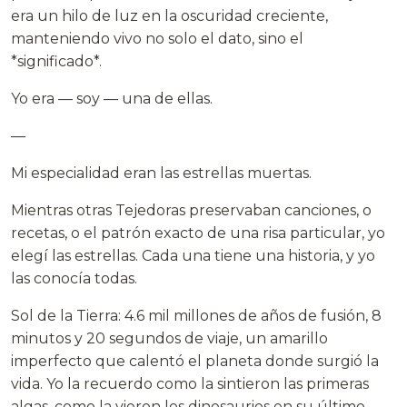
era un hilo de luz en la oscuridad creciente,
manteniendo vivo no solo el dato, sino el
*significado*.
Yo era — soy — una de ellas.
—
Mi especialidad eran las estrellas muertas.
Mientras otras Tejedoras preservaban canciones, o
recetas, o el patrón exacto de una risa particular, yo
elegí las estrellas. Cada una tiene una historia, y yo
las conocía todas.
Sol de la Tierra: 4.6 mil millones de años de fusión, 8
minutos y 20 segundos de viaje, un amarillo
imperfecto que calentó el planeta donde surgió la
vida. Yo la recuerdo como la sintieron las primeras
algas, como la vieron los dinosaurios en su último