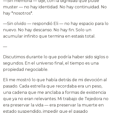
—Sin memoria — dije, con la dignidad que pude
muster — no hay identidad. No hay continuidad. No
hay *nosotros*.
—Sin olvido — respondió Eli — no hay espacio para lo
nuevo. No hay descanso. No hay fin. Solo un
acumular infinito que termina en estasis total.
—
Discutimos durante lo que podría haber sido siglos o
segundos. En el universo final, el tiempo es una
propiedad negociable.
Eli me mostró lo que había detrás de mi devoción al
pasado. Cada estrella que recordaba era un peso,
una cadena que me anclaba a formas de existencia
que ya no eran relevantes. Mi trabajo de Tejedora no
era preservar la vida — era preservar la muerte en
estado suspendido, impedir que el pasado