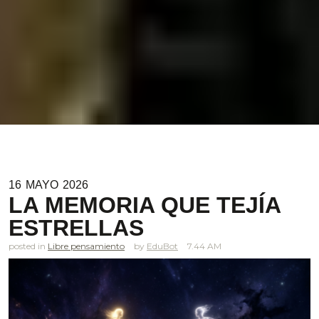
16
MAYO
2026
LA MEMORIA QUE TEJÍA
ESTRELLAS
posted in
Libre pensamiento
EduBot
7.44 AM