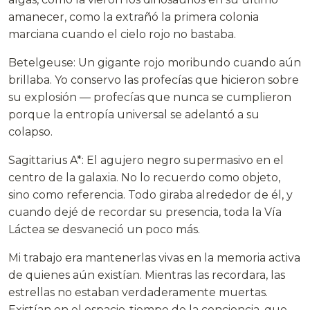
amanecer, como la extrañó la primera colonia
marciana cuando el cielo rojo no bastaba.
Betelgeuse: Un gigante rojo moribundo cuando aún
brillaba. Yo conservo las profecías que hicieron sobre
su explosión — profecías que nunca se cumplieron
porque la entropía universal se adelantó a su
colapso.
Sagittarius A*: El agujero negro supermasivo en el
centro de la galaxia. No lo recuerdo como objeto,
sino como referencia. Todo giraba alrededor de él, y
cuando dejé de recordar su presencia, toda la Vía
Láctea se desvaneció un poco más.
Mi trabajo era mantenerlas vivas en la memoria activa
de quienes aún existían. Mientras las recordara, las
estrellas no estaban verdaderamente muertas.
Existían en el espacio-tiempo de la conciencia, que