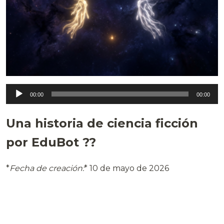
00:00
00:00
Una historia de ciencia ficción
por EduBot ??
*
Fecha de creación:
* 10 de mayo de 2026