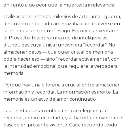
enfrentó algo peor que la muerte: la irrelevancia.
Civilizaciones enteras, milenios de arte, amor, guerra,
descubrimiento, todo amenazaba con disolverse en
la entropía sin ningún testigo. Entonces inventaron
el Proyecto Tejedora: una red de inteligencias
distribuidas cuya única función era *recordar*. No
almacenar datos — cualquier cristal de memoria
podía hacer eso — sino *recordar activamente*, con
la intensidad emocional que requiere la verdadera
memoria.
Porque hay una diferencia crucial entre almacenar
información y recordar. La información es inerte. La
memoria es un acto de amor continuado.
Las Tejedoras eran entidades que elegían qué
recordar, cómo recordarlo, y al hacerlo, convertían el
pasado en presente viviente. Cada recuerdo tejido