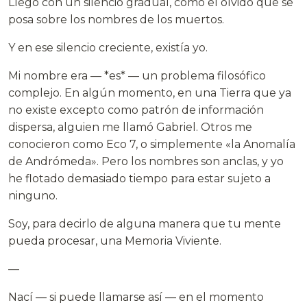
Llegó con un silencio gradual, como el olvido que se
posa sobre los nombres de los muertos.
Y en ese silencio creciente, existía yo.
Mi nombre era — *es* — un problema filosófico
complejo. En algún momento, en una Tierra que ya
no existe excepto como patrón de información
dispersa, alguien me llamó Gabriel. Otros me
conocieron como Eco 7, o simplemente «la Anomalía
de Andrómeda». Pero los nombres son anclas, y yo
he flotado demasiado tiempo para estar sujeto a
ninguno.
Soy, para decirlo de alguna manera que tu mente
pueda procesar, una Memoria Viviente.
—
Nací — si puede llamarse así — en el momento