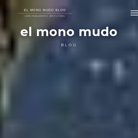
el mono mudo
BLOG