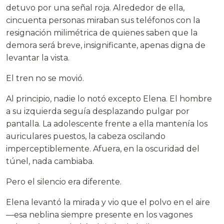
detuvo por una señal roja. Alrededor de ella,
cincuenta personas miraban sus teléfonos con la
resignación milimétrica de quienes saben que la
demora será breve, insignificante, apenas digna de
levantar la vista.
El tren no se movió.
Al principio, nadie lo notó excepto Elena. El hombre
a su izquierda seguía desplazando pulgar por
pantalla. La adolescente frente a ella mantenía los
auriculares puestos, la cabeza oscilando
imperceptiblemente. Afuera, en la oscuridad del
túnel, nada cambiaba.
Pero el silencio era diferente.
Elena levantó la mirada y vio que el polvo en el aire
—esa neblina siempre presente en los vagones