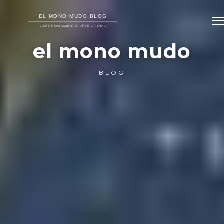
el mono mudo
BLOG