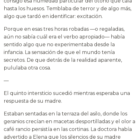
consigo esa humedad particular del otoño que cala
hasta los huesos. Temblaba de terror y de algo más,
algo que tardó en identificar: excitación.
Porque en esas tres horas robadas —o regaladas,
aún no sabía cuál era el verbo apropiado— había
sentido algo que no experimentaba desde la
infancia. La sensación de que el mundo tenía
secretos. De que detrás de la realidad aparente,
pululaba otra cosa.
—
El quinto intersticio sucedió mientras esperaba una
respuesta de su madre.
Estaban sentadas en la terraza del asilo, donde los
geranios crecían en macetas desportilladas y el olor a
café rancio persistía en las cortinas. La doctora había
advertido a Elena que los silencios de su madre