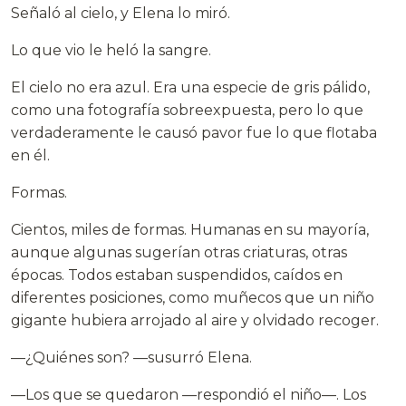
Señaló al cielo, y Elena lo miró.
Lo que vio le heló la sangre.
El cielo no era azul. Era una especie de gris pálido,
como una fotografía sobreexpuesta, pero lo que
verdaderamente le causó pavor fue lo que flotaba
en él.
Formas.
Cientos, miles de formas. Humanas en su mayoría,
aunque algunas sugerían otras criaturas, otras
épocas. Todos estaban suspendidos, caídos en
diferentes posiciones, como muñecos que un niño
gigante hubiera arrojado al aire y olvidado recoger.
—¿Quiénes son? —susurró Elena.
—Los que se quedaron —respondió el niño—. Los