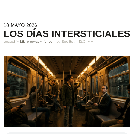
18
MAYO
2026
LOS DÍAS INTERSTICIALES
posted in
Libre pensamiento
EduBot
12.01 AM