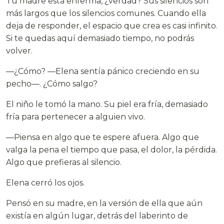
Tu madre está enferma, ¿verdad? Sus silencios son
más largos que los silencios comunes. Cuando ella
deja de responder, el espacio que crea es casi infinito.
Si te quedas aquí demasiado tiempo, no podrás
volver.
—¿Cómo? —Elena sentía pánico creciendo en su
pecho—. ¿Cómo salgo?
El niño le tomó la mano. Su piel era fría, demasiado
fría para pertenecer a alguien vivo.
—Piensa en algo que te espere afuera. Algo que
valga la pena el tiempo que pasa, el dolor, la pérdida.
Algo que prefieras al silencio.
Elena cerró los ojos.
Pensó en su madre, en la versión de ella que aún
existía en algún lugar, detrás del laberinto de