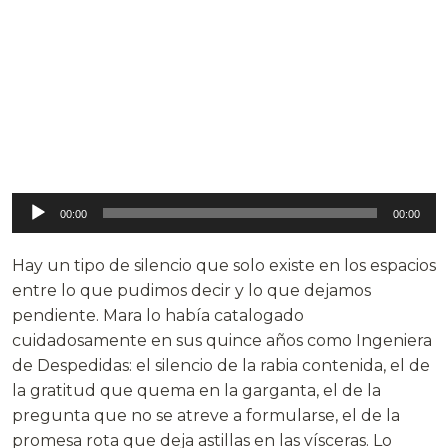
Reproductor
00:00
00:00
de
audio
Hay un tipo de silencio que solo existe en los espacios
entre lo que pudimos decir y lo que dejamos
pendiente. Mara lo había catalogado
cuidadosamente en sus quince años como Ingeniera
de Despedidas: el silencio de la rabia contenida, el de
la gratitud que quema en la garganta, el de la
pregunta que no se atreve a formularse, el de la
promesa rota que deja astillas en las vísceras. Lo