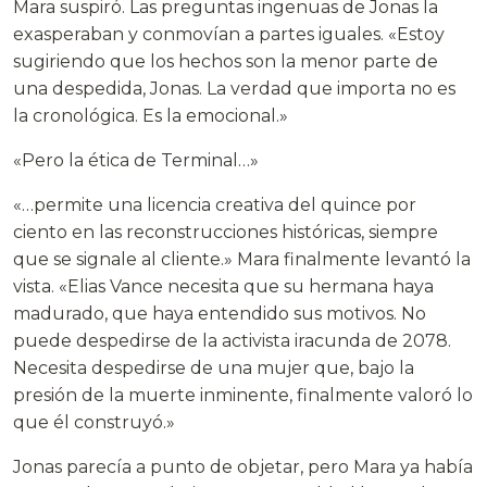
Mara suspiró. Las preguntas ingenuas de Jonas la
exasperaban y conmovían a partes iguales. «Estoy
sugiriendo que los hechos son la menor parte de
una despedida, Jonas. La verdad que importa no es
la cronológica. Es la emocional.»
«Pero la ética de Terminal…»
«…permite una licencia creativa del quince por
ciento en las reconstrucciones históricas, siempre
que se signale al cliente.» Mara finalmente levantó la
vista. «Elias Vance necesita que su hermana haya
madurado, que haya entendido sus motivos. No
puede despedirse de la activista iracunda de 2078.
Necesita despedirse de una mujer que, bajo la
presión de la muerte inminente, finalmente valoró lo
que él construyó.»
Jonas parecía a punto de objetar, pero Mara ya había