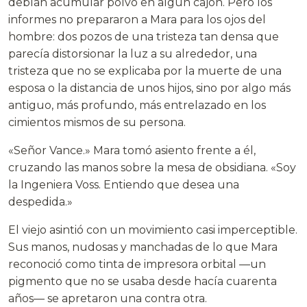
debían acumular polvo en algún cajón. Pero los
informes no prepararon a Mara para los ojos del
hombre: dos pozos de una tristeza tan densa que
parecía distorsionar la luz a su alrededor, una
tristeza que no se explicaba por la muerte de una
esposa o la distancia de unos hijos, sino por algo más
antiguo, más profundo, más entrelazado en los
cimientos mismos de su persona.
«Señor Vance.» Mara tomó asiento frente a él,
cruzando las manos sobre la mesa de obsidiana. «Soy
la Ingeniera Voss. Entiendo que desea una
despedida.»
El viejo asintió con un movimiento casi imperceptible.
Sus manos, nudosas y manchadas de lo que Mara
reconoció como tinta de impresora orbital —un
pigmento que no se usaba desde hacía cuarenta
años— se apretaron una contra otra.