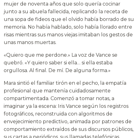
mujer de noventa años que solo quería cocinar
junto a su abuela fallecida, replicando la receta de
una sopa de fideos que el olvido había borrado de su
memoria. No había hablado, solo había llorado entre
risas mientras sus manos viejas imitaban los gestos de
unas manos muertas.
«Quiero que me perdone.» La voz de Vance se
quebró. «Y quiero saber si ella… si ella estaba
orgullosa. Al final. De mí. De alguna forma.»
Mara sintió el familiar tirón en el pecho, la empatía
profesional que mantenía cuidadosamente
compartimentada. Comenzó a tomar notas, a
imaginar ya la escena: Iris Vance según los registros
fotográficos, reconstruida con algoritmos de
envejecimiento predictivo, animada por patrones de
comportamiento extraídos de sus discursos públicos,
sus cartas a periódicos, sus llamadas telefónicas