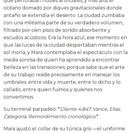
que perforaban nubes artificiales, y más allá, el
océano domado por diques gravitacionales donde
antaño se extendía el desierto. La ciudad zumbaba
con una milésima parte de su verdadero volumen,
filtrado por cien pisos de sonido absorbente y
escudos acústicos. Era la hora azul, ese momento en
que las luces de la ciudad despertaban mientras el
sol moría, y Mara contemplaba el espectáculo con la
media sonrisa de quien ha aprendido a encontrar
belleza en las transiciones, porque sabe que el arte
de su trabajo reside precisamente en manejar los
umbrales: entre vida y muerte, entre lo dicho y lo
callado, entre quien fuimos y quienes nos
convertimos.
Su terminal parpadeó: *
Cliente 4.847: Vance, Elias.
Categoría: Remordimiento cronológico.
*
Mara ajustó el collar de su túnica gris —el uniforme