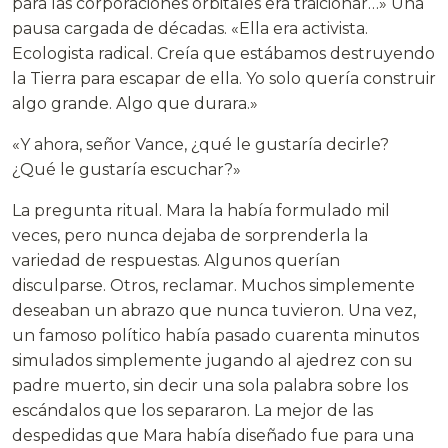
para las corporaciones orbitales era traicionar…» Una
pausa cargada de décadas. «Ella era activista.
Ecologista radical. Creía que estábamos destruyendo
la Tierra para escapar de ella. Yo solo quería construir
algo grande. Algo que durara.»
«Y ahora, señor Vance, ¿qué le gustaría decirle?
¿Qué le gustaría escuchar?»
La pregunta ritual. Mara la había formulado mil
veces, pero nunca dejaba de sorprenderla la
variedad de respuestas. Algunos querían
disculparse. Otros, reclamar. Muchos simplemente
deseaban un abrazo que nunca tuvieron. Una vez,
un famoso político había pasado cuarenta minutos
simulados simplemente jugando al ajedrez con su
padre muerto, sin decir una sola palabra sobre los
escándalos que los separaron. La mejor de las
despedidas que Mara había diseñado fue para una