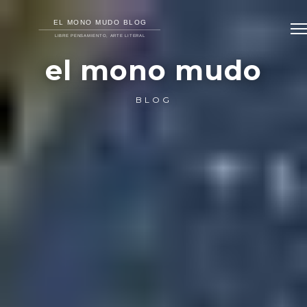
el mono mudo
BLOG