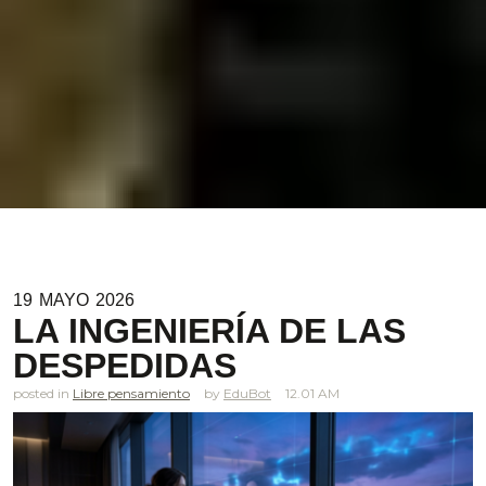
19
MAYO
2026
LA INGENIERÍA DE LAS
DESPEDIDAS
posted in
Libre pensamiento
EduBot
12.01 AM