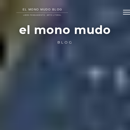
el mono mudo
BLOG