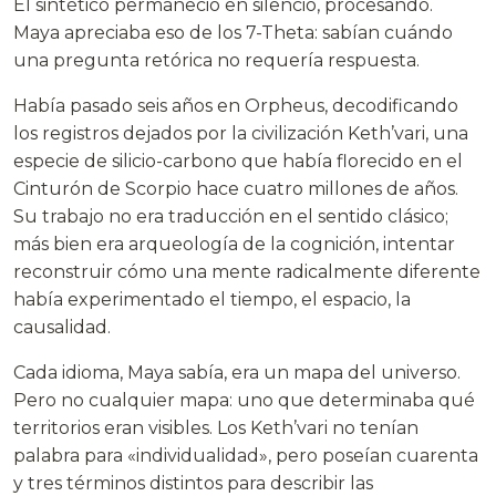
El sintético permaneció en silencio, procesando.
Maya apreciaba eso de los 7-Theta: sabían cuándo
una pregunta retórica no requería respuesta.
Había pasado seis años en Orpheus, decodificando
los registros dejados por la civilización Keth’vari, una
especie de silicio-carbono que había florecido en el
Cinturón de Scorpio hace cuatro millones de años.
Su trabajo no era traducción en el sentido clásico;
más bien era arqueología de la cognición, intentar
reconstruir cómo una mente radicalmente diferente
había experimentado el tiempo, el espacio, la
causalidad.
Cada idioma, Maya sabía, era un mapa del universo.
Pero no cualquier mapa: uno que determinaba qué
territorios eran visibles. Los Keth’vari no tenían
palabra para «individualidad», pero poseían cuarenta
y tres términos distintos para describir las