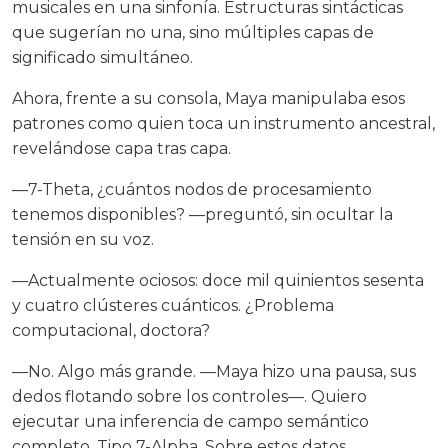
musicales en una sinfonía. Estructuras sintácticas
que sugerían no una, sino múltiples capas de
significado simultáneo.
Ahora, frente a su consola, Maya manipulaba esos
patrones como quien toca un instrumento ancestral,
revelándose capa tras capa.
—7-Theta, ¿cuántos nodos de procesamiento
tenemos disponibles? —preguntó, sin ocultar la
tensión en su voz.
—Actualmente ociosos: doce mil quinientos sesenta
y cuatro clústeres cuánticos. ¿Problema
computacional, doctora?
—No. Algo más grande. —Maya hizo una pausa, sus
dedos flotando sobre los controles—. Quiero
ejecutar una inferencia de campo semántico
completo. Tipo 7-Alpha. Sobre estos datos.