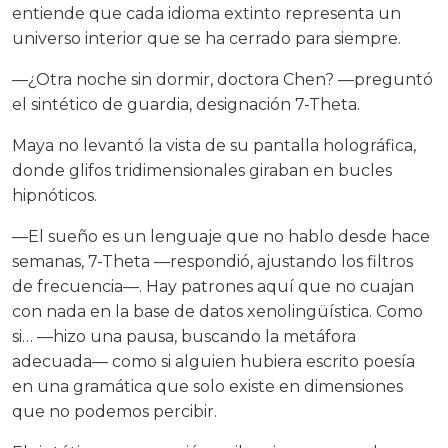
entiende que cada idioma extinto representa un
universo interior que se ha cerrado para siempre.
—¿Otra noche sin dormir, doctora Chen? —preguntó
el sintético de guardia, designación 7-Theta.
Maya no levantó la vista de su pantalla holográfica,
donde glifos tridimensionales giraban en bucles
hipnóticos.
—El sueño es un lenguaje que no hablo desde hace
semanas, 7-Theta —respondió, ajustando los filtros
de frecuencia—. Hay patrones aquí que no cuajan
con nada en la base de datos xenolingüística. Como
si… —hizo una pausa, buscando la metáfora
adecuada— como si alguien hubiera escrito poesía
en una gramática que solo existe en dimensiones
que no podemos percibir.