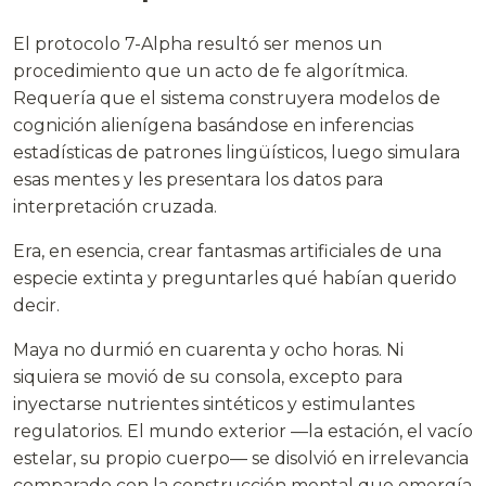
El protocolo 7-Alpha resultó ser menos un
procedimiento que un acto de fe algorítmica.
Requería que el sistema construyera modelos de
cognición alienígena basándose en inferencias
estadísticas de patrones lingüísticos, luego simulara
esas mentes y les presentara los datos para
interpretación cruzada.
Era, en esencia, crear fantasmas artificiales de una
especie extinta y preguntarles qué habían querido
decir.
Maya no durmió en cuarenta y ocho horas. Ni
siquiera se movió de su consola, excepto para
inyectarse nutrientes sintéticos y estimulantes
regulatorios. El mundo exterior —la estación, el vacío
estelar, su propio cuerpo— se disolvió en irrelevancia
comparado con la construcción mental que emergía