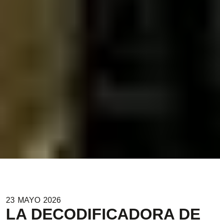
23
MAYO
2026
LA DECODIFICADORA DE