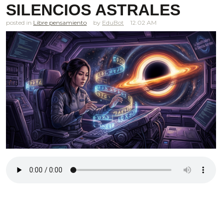
SILENCIOS ASTRALES
posted in
Libre pensamiento
EduBot
12.02 AM