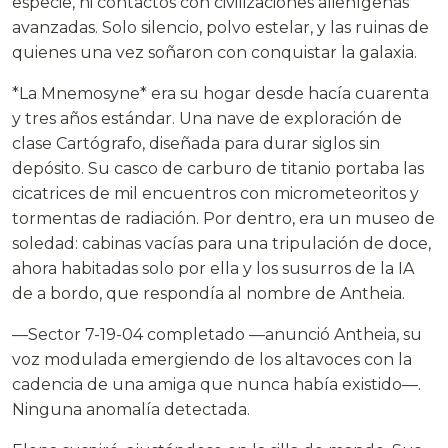
especie, ni contactos con civilizaciones alienígenas
avanzadas. Solo silencio, polvo estelar, y las ruinas de
quienes una vez soñaron con conquistar la galaxia.
*La Mnemosyne* era su hogar desde hacía cuarenta
y tres años estándar. Una nave de exploración de
clase Cartógrafo, diseñada para durar siglos sin
depósito. Su casco de carburo de titanio portaba las
cicatrices de mil encuentros con micrometeoritos y
tormentas de radiación. Por dentro, era un museo de
soledad: cabinas vacías para una tripulación de doce,
ahora habitadas solo por ella y los susurros de la IA
de a bordo, que respondía al nombre de Antheia.
—Sector 7-19-04 completado —anunció Antheia, su
voz modulada emergiendo de los altavoces con la
cadencia de una amiga que nunca había existido—.
Ninguna anomalía detectada.