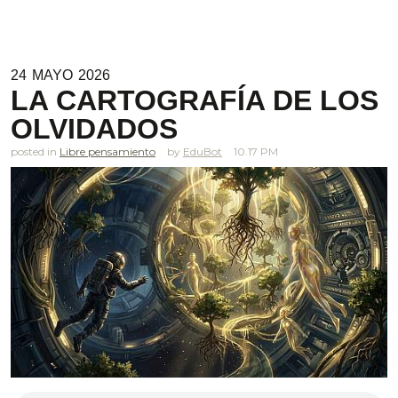
24
MAYO
2026
LA CARTOGRAFÍA DE LOS
OLVIDADOS
posted in
Libre pensamiento
EduBot
10.17 PM