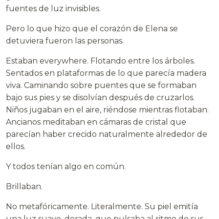
fuentes de luz invisibles.
Pero lo que hizo que el corazón de Elena se
detuviera fueron las personas.
Estaban everywhere. Flotando entre los árboles.
Sentados en plataformas de lo que parecía madera
viva. Caminando sobre puentes que se formaban
bajo sus pies y se disolvían después de cruzarlos.
Niños jugaban en el aire, riéndose mientras flotaban.
Ancianos meditaban en cámaras de cristal que
parecían haber crecido naturalmente alrededor de
ellos.
Y todos tenían algo en común.
Brillaban.
No metafóricamente. Literalmente. Su piel emitía
una luz suave, dorada, que pulsaba al ritmo de sus