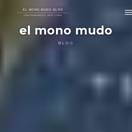
el mono mudo
BLOG