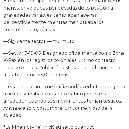
Elena suspiró, ajustándose en la silla de mando. Sus
manos, envejecidas por décadas de exposición a
gravedades variables, temblaban apenas
perceptiblemente mientras manipulaba los
controles holográficos.
—Siguiente sector —murmuró.
—Sector 7-19-05. Designado oficialmente como Zona
K-Pax en los registros coloniales. Último contacto:
hace 287 años. Población estimada en el momento
del abandono: 45,000 almas.
Elena asintió, aunque nadie podía verla. Era un gesto
que conservaba de cuando había gente a su
alrededor, cuando sus movimientos tenían testigos.
Ahora era solo costumbre, un tict nervioso de la
soledad.
*La Mnemosyne* inició su salto cuántico.