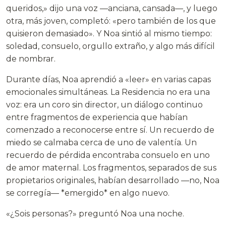
queridos,» dijo una voz —anciana, cansada—, y luego
otra, más joven, completó: «pero también de los que
quisieron demasiado». Y Noa sintió al mismo tiempo:
soledad, consuelo, orgullo extraño, y algo más difícil
de nombrar.
Durante días, Noa aprendió a «leer» en varias capas
emocionales simultáneas. La Residencia no era una
voz: era un coro sin director, un diálogo continuo
entre fragmentos de experiencia que habían
comenzado a reconocerse entre sí. Un recuerdo de
miedo se calmaba cerca de uno de valentía. Un
recuerdo de pérdida encontraba consuelo en uno
de amor maternal. Los fragmentos, separados de sus
propietarios originales, habían desarrollado —no, Noa
se corregía— *emergido* en algo nuevo.
«¿Sois personas?» preguntó Noa una noche.