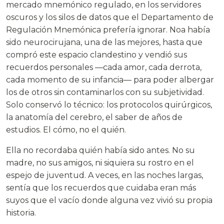
mercado mnemónico regulado, en los servidores
oscuros y los silos de datos que el Departamento de
Regulación Mnemónica prefería ignorar. Noa había
sido neurocirujana, una de las mejores, hasta que
compró este espacio clandestino y vendió sus
recuerdos personales —cada amor, cada derrota,
cada momento de su infancia— para poder albergar
los de otros sin contaminarlos con su subjetividad.
Solo conservó lo técnico: los protocolos quirúrgicos,
la anatomía del cerebro, el saber de años de
estudios. El cómo, no el quién.
Ella no recordaba quién había sido antes. No su
madre, no sus amigos, ni siquiera su rostro en el
espejo de juventud. A veces, en las noches largas,
sentía que los recuerdos que cuidaba eran más
suyos que el vacío donde alguna vez vivió su propia
historia.