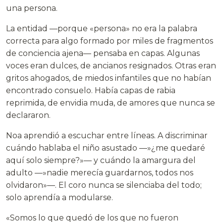
una persona.
La entidad —porque «persona» no era la palabra
correcta para algo formado por miles de fragmentos
de conciencia ajena— pensaba en capas. Algunas
voces eran dulces, de ancianos resignados. Otras eran
gritos ahogados, de miedos infantiles que no habían
encontrado consuelo. Había capas de rabia
reprimida, de envidia muda, de amores que nunca se
declararon.
Noa aprendió a escuchar entre líneas. A discriminar
cuándo hablaba el niño asustado —»¿me quedaré
aquí solo siempre?»— y cuándo la amargura del
adulto —»nadie merecía guardarnos, todos nos
olvidaron»—. El coro nunca se silenciaba del todo;
solo aprendía a modularse.
«Somos lo que quedó de los que no fueron