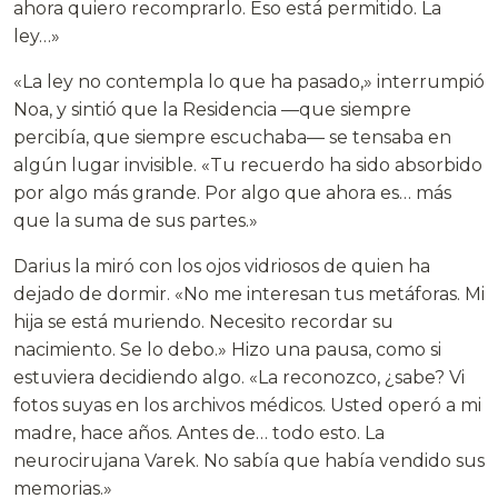
ahora quiero recomprarlo. Eso está permitido. La
ley…»
«La ley no contempla lo que ha pasado,» interrumpió
Noa, y sintió que la Residencia —que siempre
percibía, que siempre escuchaba— se tensaba en
algún lugar invisible. «Tu recuerdo ha sido absorbido
por algo más grande. Por algo que ahora es… más
que la suma de sus partes.»
Darius la miró con los ojos vidriosos de quien ha
dejado de dormir. «No me interesan tus metáforas. Mi
hija se está muriendo. Necesito recordar su
nacimiento. Se lo debo.» Hizo una pausa, como si
estuviera decidiendo algo. «La reconozco, ¿sabe? Vi
fotos suyas en los archivos médicos. Usted operó a mi
madre, hace años. Antes de… todo esto. La
neurocirujana Varek. No sabía que había vendido sus
memorias.»