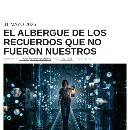
31
MAYO
2026
EL ALBERGUE DE LOS
RECUERDOS QUE NO
FUERON NUESTROS
posted in
Libre pensamiento
EduBot
10.17 PM