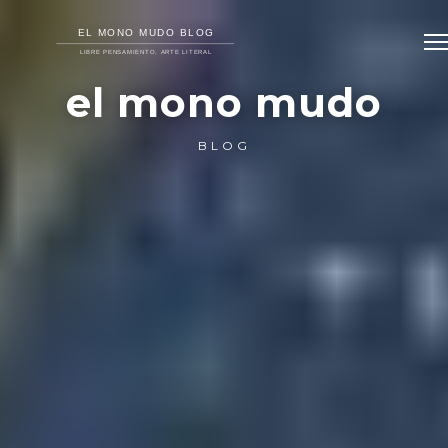
el mono mudo
BLOG