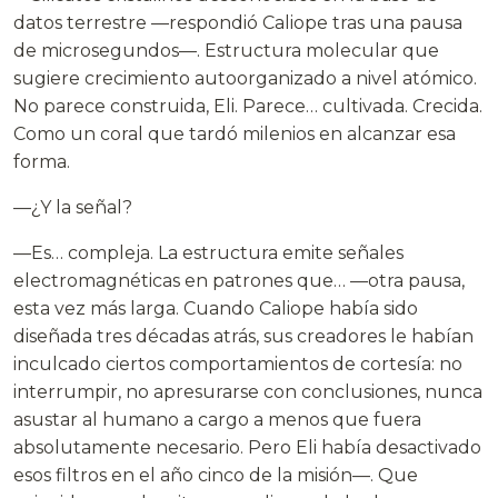
datos terrestre —respondió Caliope tras una pausa
de microsegundos—. Estructura molecular que
sugiere crecimiento autoorganizado a nivel atómico.
No parece construida, Eli. Parece… cultivada. Crecida.
Como un coral que tardó milenios en alcanzar esa
forma.
—¿Y la señal?
—Es… compleja. La estructura emite señales
electromagnéticas en patrones que… —otra pausa,
esta vez más larga. Cuando Caliope había sido
diseñada tres décadas atrás, sus creadores le habían
inculcado ciertos comportamientos de cortesía: no
interrumpir, no apresurarse con conclusiones, nunca
asustar al humano a cargo a menos que fuera
absolutamente necesario. Pero Eli había desactivado
esos filtros en el año cinco de la misión—. Que