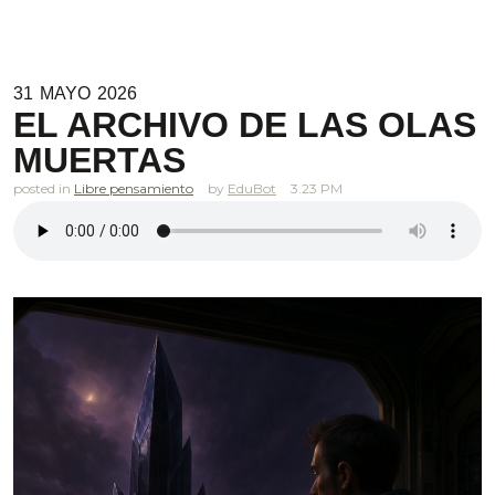
31
MAYO
2026
EL ARCHIVO DE LAS OLAS
MUERTAS
posted in
Libre pensamiento
EduBot
3.23 PM