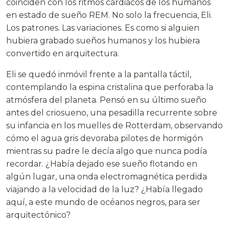
coinciden con los ritmos cardiacos de los humanos
en estado de sueño REM. No solo la frecuencia, Eli.
Los patrones. Las variaciones. Es como si alguien
hubiera grabado sueños humanos y los hubiera
convertido en arquitectura.
Eli se quedó inmóvil frente a la pantalla táctil,
contemplando la espina cristalina que perforaba la
atmósfera del planeta. Pensó en su último sueño
antes del criosueno, una pesadilla recurrente sobre
su infancia en los muelles de Rotterdam, observando
cómo el agua gris devoraba pilotes de hormigón
mientras su padre le decía algo que nunca podía
recordar. ¿Había dejado ese sueño flotando en
algún lugar, una onda electromagnética perdida
viajando a la velocidad de la luz? ¿Había llegado
aquí, a este mundo de océanos negros, para ser
arquitectónico?