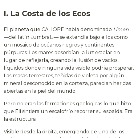
I. La Costa de los Ecos
El planeta que CALIOPE había denominado
Limen
—del latín «umbral»— se extendía bajo ellos como
un mosaico de océanos negros y continentes
púrpuras. Los mares absorbían la luz estelar en
lugar de reflejarla, creando la ilusión de vacíos
líquidos donde ninguna vida visible podría prosperar.
Las masas terrestres, teñidas de violeta por algún
mineral desconocido en la corteza, parecían heridas
abiertas en la piel del mundo.
Pero no eran las formaciones geológicas lo que hizo
que Eli sintiera un escalofrío recorrer su espalda. Era
la estructura.
Visible desde la órbita, emergiendo de uno de los