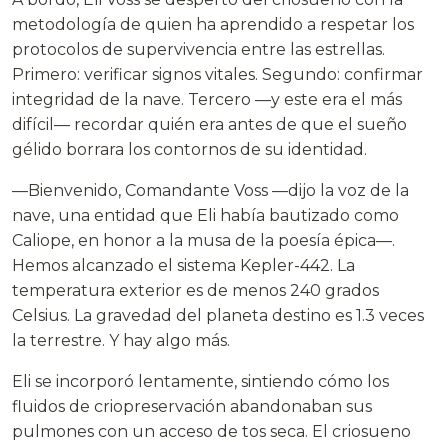
metodología de quien ha aprendido a respetar los
protocolos de supervivencia entre las estrellas.
Primero: verificar signos vitales. Segundo: confirmar
integridad de la nave. Tercero —y este era el más
difícil— recordar quién era antes de que el sueño
gélido borrara los contornos de su identidad.
—Bienvenido, Comandante Voss —dijo la voz de la
nave, una entidad que Eli había bautizado como
Caliope, en honor a la musa de la poesía épica—.
Hemos alcanzado el sistema Kepler-442. La
temperatura exterior es de menos 240 grados
Celsius. La gravedad del planeta destino es 1.3 veces
la terrestre. Y hay algo más.
Eli se incorporó lentamente, sintiendo cómo los
fluidos de criopreservación abandonaban sus
pulmones con un acceso de tos seca. El criosueno