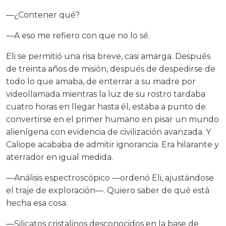
—¿Contener qué?
—A eso me refiero con que no lo sé.
Eli se permitió una risa breve, casi amarga. Después
de treinta años de misión, después de despedirse de
todo lo que amaba, de enterrar a su madre por
videollamada mientras la luz de su rostro tardaba
cuatro horas en llegar hasta él, estaba a punto de
convertirse en el primer humano en pisar un mundo
alienígena con evidencia de civilización avanzada. Y
Caliope acababa de admitir ignorancia. Era hilarante y
aterrador en igual medida.
—Análisis espectroscópico —ordenó Eli, ajustándose
el traje de exploración—. Quiero saber de qué está
hecha esa cosa.
—Silicatos cristalinos desconocidos en la base de