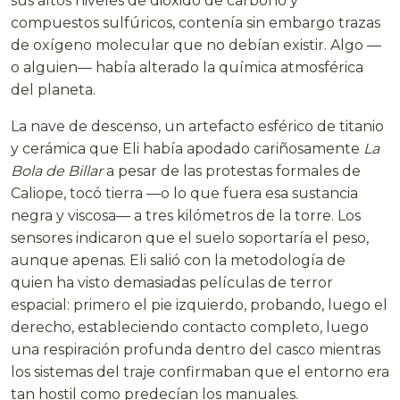
sus altos niveles de dióxido de carbono y
compuestos sulfúricos, contenía sin embargo trazas
de oxígeno molecular que no debían existir. Algo —
o alguien— había alterado la química atmosférica
del planeta.
La nave de descenso, un artefacto esférico de titanio
y cerámica que Eli había apodado cariñosamente
La
Bola de Billar
a pesar de las protestas formales de
Caliope, tocó tierra —o lo que fuera esa sustancia
negra y viscosa— a tres kilómetros de la torre. Los
sensores indicaron que el suelo soportaría el peso,
aunque apenas. Eli salió con la metodología de
quien ha visto demasiadas películas de terror
espacial: primero el pie izquierdo, probando, luego el
derecho, estableciendo contacto completo, luego
una respiración profunda dentro del casco mientras
los sistemas del traje confirmaban que el entorno era
tan hostil como predecían los manuales.