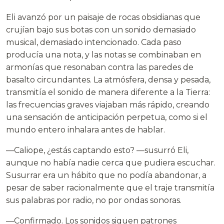
Eli avanzó por un paisaje de rocas obsidianas que
crujían bajo sus botas con un sonido demasiado
musical, demasiado intencionado. Cada paso
producía una nota, y las notas se combinaban en
armonías que resonaban contra las paredes de
basalto circundantes. La atmósfera, densa y pesada,
transmitía el sonido de manera diferente a la Tierra:
las frecuencias graves viajaban más rápido, creando
una sensación de anticipación perpetua, como si el
mundo entero inhalara antes de hablar.
—Caliope, ¿estás captando esto? —susurró Eli,
aunque no había nadie cerca que pudiera escuchar.
Susurrar era un hábito que no podía abandonar, a
pesar de saber racionalmente que el traje transmitía
sus palabras por radio, no por ondas sonoras.
—Confirmado. Los sonidos siguen patrones