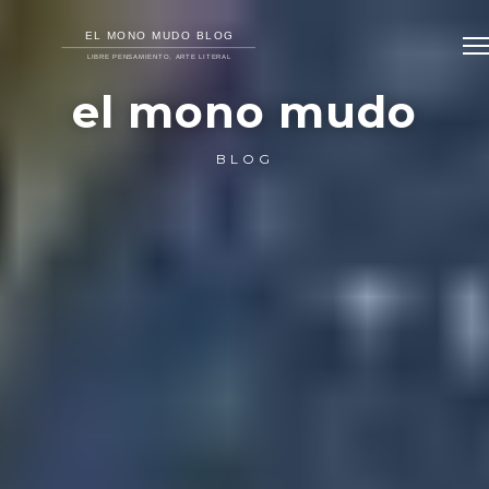
el mono mudo
BLOG