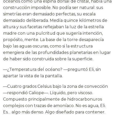
océanos como una espina dorsal de cristal, había una
construcción imposible. No podía ser natural: sus
simetrías eran demasiado perfectas, su escala
demasiado deliberada. Medía quince kilómetros de
altura y sus facetas reflejaban la luz de la estrella
madre con una pulcritud que sugería intención,
propósito, mente. La base de la torre desaparecía
bajo las aguas oscuras, como si la estructura
emergiera de las profundidades planetarias en lugar
de haber sido construida sobre la superficie.
—¿Temperatura del océano? —preguntó Eli, sin
apartar la vista de la pantalla.
—Cuatro grados Celsius bajo la zona de convección
—respondió Caliope—. Líquido, pero viscoso.
Compuesto principalmente de hidrocarbonuros
complejos con trazas de amoníaco. No es agua, Eli.
Es… algo más denso. Algo diseñado para contener.