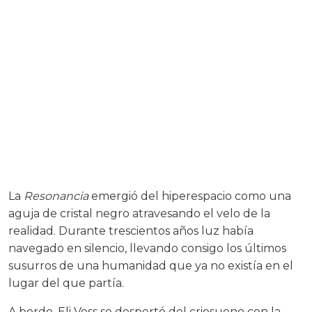
La
Resonancia
emergió del hiperespacio como una
aguja de cristal negro atravesando el velo de la
realidad. Durante trescientos años luz había
navegado en silencio, llevando consigo los últimos
susurros de una humanidad que ya no existía en el
lugar del que partía.
A bordo, Eli Voss se despertó del criosueno con la