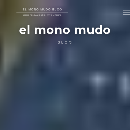
el mono mudo
BLOG