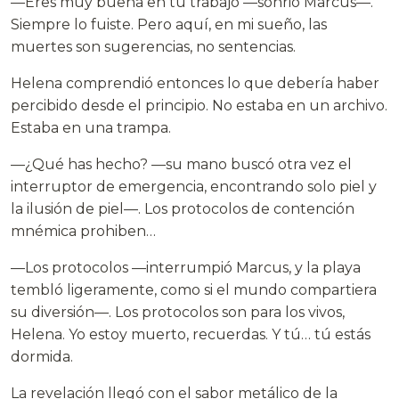
—Eres muy buena en tu trabajo —sonrió Marcus—.
Siempre lo fuiste. Pero aquí, en mi sueño, las
muertes son sugerencias, no sentencias.
Helena comprendió entonces lo que debería haber
percibido desde el principio. No estaba en un archivo.
Estaba en una trampa.
—¿Qué has hecho? —su mano buscó otra vez el
interruptor de emergencia, encontrando solo piel y
la ilusión de piel—. Los protocolos de contención
mnémica prohiben…
—Los protocolos —interrumpió Marcus, y la playa
tembló ligeramente, como si el mundo compartiera
su diversión—. Los protocolos son para los vivos,
Helena. Yo estoy muerto, recuerdas. Y tú… tú estás
dormida.
La revelación llegó con el sabor metálico de la