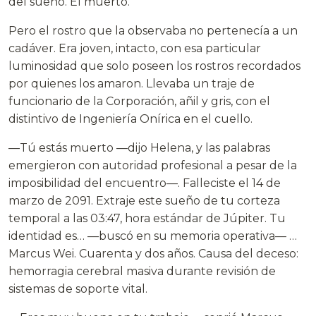
del sueño. El muerto.
Pero el rostro que la observaba no pertenecía a un
cadáver. Era joven, intacto, con esa particular
luminosidad que solo poseen los rostros recordados
por quienes los amaron. Llevaba un traje de
funcionario de la Corporación, añil y gris, con el
distintivo de Ingeniería Onírica en el cuello.
—Tú estás muerto —dijo Helena, y las palabras
emergieron con autoridad profesional a pesar de la
imposibilidad del encuentro—. Falleciste el 14 de
marzo de 2091. Extraje este sueño de tu corteza
temporal a las 03:47, hora estándar de Júpiter. Tu
identidad es… —buscó en su memoria operativa— …
Marcus Wei. Cuarenta y dos años. Causa del deceso:
hemorragia cerebral masiva durante revisión de
sistemas de soporte vital.