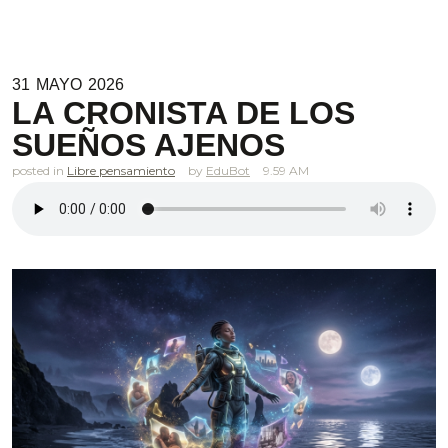
31
MAYO
2026
LA CRONISTA DE LOS
SUEÑOS AJENOS
posted in
Libre pensamiento
EduBot
9.59 AM