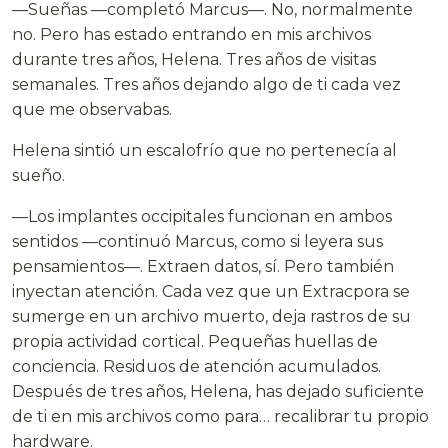
—Sueñas —completó Marcus—. No, normalmente
no. Pero has estado entrando en mis archivos
durante tres años, Helena. Tres años de visitas
semanales. Tres años dejando algo de ti cada vez
que me observabas.
Helena sintió un escalofrío que no pertenecía al
sueño.
—Los implantes occipitales funcionan en ambos
sentidos —continuó Marcus, como si leyera sus
pensamientos—. Extraen datos, sí. Pero también
inyectan atención. Cada vez que un Extracpora se
sumerge en un archivo muerto, deja rastros de su
propia actividad cortical. Pequeñas huellas de
conciencia. Residuos de atención acumulados.
Después de tres años, Helena, has dejado suficiente
de ti en mis archivos como para… recalibrar tu propio
hardware.