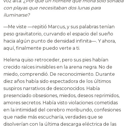
voz alta:
¿Por qué un hombre que moría solo soñaba
con playas que necesitaban dos lunas para
iluminarse?
—Me viste —repitió Marcus, y sus palabras tenían
peso gravitatorio, curvando el espacio del sueño
hacia algún punto de densidad infinita—. Y ahora,
aquí, finalmente puedo verte a ti.
Helena quiso retroceder, pero sus pies habían
crecido raíces invisibles en la arena negra. No de
miedo, comprendió. De reconocimiento. Durante
diez años había sido espectadora de los últimos
suspiros narrativos de desconocidos. Había
presenciado obsesiones, miedos, deseos reprimidos,
amores secretos. Había visto violaciones cometidas
en la intimidad del cerebro moribundo, confesiones
que nadie más escucharía, verdades que se
disolverían con la última descarga eléctrica de las