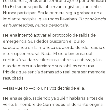
Los sueños ajenos eran territorio ajeno por definición.
Un Extracpora podía observar, registrar, transcribir.
Nunca participar. Era la primera regla grabada en el
implante occipital que todos llevaban:
Tu conciencia
es husmeadora, nunca personaje.
Helena intentó activar el protocolo de salida de
emergencia. Sus dedos buscaron el pulso
subcutáneo en la muñeca izquierda donde residía el
interruptor neural. Nada. El cielo bimenstrual
continuó su danza silenciosa sobre su cabeza, y las
olas de mercurio lamieron sus tobillos con una
frigidez que sentía demasiado real para ser memoria
resucitada.
—Has vuelto —dijo una voz detrás de ella.
Helena se giró, sabiendo ya quién hablaría antes de
verlo. El hombre de Ganimedes. El donante original