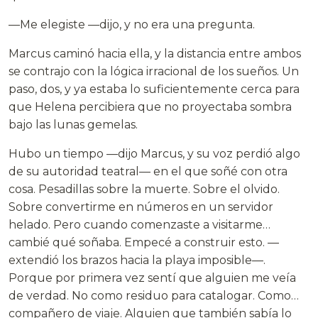
—Me elegiste —dijo, y no era una pregunta.
Marcus caminó hacia ella, y la distancia entre ambos
se contrajo con la lógica irracional de los sueños. Un
paso, dos, y ya estaba lo suficientemente cerca para
que Helena percibiera que no proyectaba sombra
bajo las lunas gemelas.
Hubo un tiempo —dijo Marcus, y su voz perdió algo
de su autoridad teatral— en el que soñé con otra
cosa. Pesadillas sobre la muerte. Sobre el olvido.
Sobre convertirme en números en un servidor
helado. Pero cuando comenzaste a visitarme…
cambié qué soñaba. Empecé a construir esto. —
extendió los brazos hacia la playa imposible—.
Porque por primera vez sentí que alguien me veía
de verdad. No como residuo para catalogar. Como…
compañero de viaje. Alguien que también sabía lo