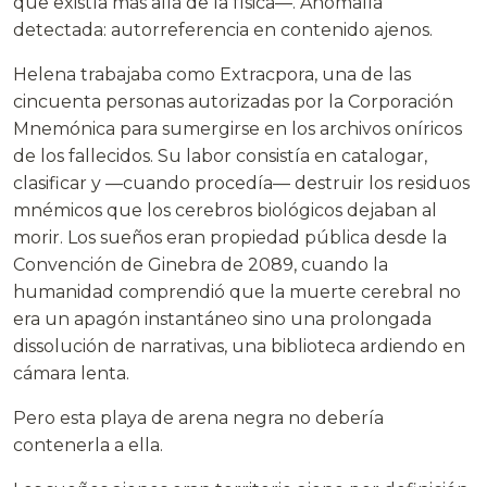
que existía más allá de la física—. Anomalía
detectada: autorreferencia en contenido ajenos.
Helena trabajaba como Extracpora, una de las
cincuenta personas autorizadas por la Corporación
Mnemónica para sumergirse en los archivos oníricos
de los fallecidos. Su labor consistía en catalogar,
clasificar y —cuando procedía— destruir los residuos
mnémicos que los cerebros biológicos dejaban al
morir. Los sueños eran propiedad pública desde la
Convención de Ginebra de 2089, cuando la
humanidad comprendió que la muerte cerebral no
era un apagón instantáneo sino una prolongada
dissolución de narrativas, una biblioteca ardiendo en
cámara lenta.
Pero esta playa de arena negra no debería
contenerla a ella.