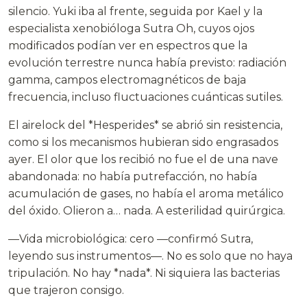
silencio. Yuki iba al frente, seguida por Kael y la
especialista xenobióloga Sutra Oh, cuyos ojos
modificados podían ver en espectros que la
evolución terrestre nunca había previsto: radiación
gamma, campos electromagnéticos de baja
frecuencia, incluso fluctuaciones cuánticas sutiles.
El airelock del *Hesperides* se abrió sin resistencia,
como si los mecanismos hubieran sido engrasados
ayer. El olor que los recibió no fue el de una nave
abandonada: no había putrefacción, no había
acumulación de gases, no había el aroma metálico
del óxido. Olieron a… nada. A esterilidad quirúrgica.
—Vida microbiológica: cero —confirmó Sutra,
leyendo sus instrumentos—. No es solo que no haya
tripulación. No hay *nada*. Ni siquiera las bacterias
que trajeron consigo.