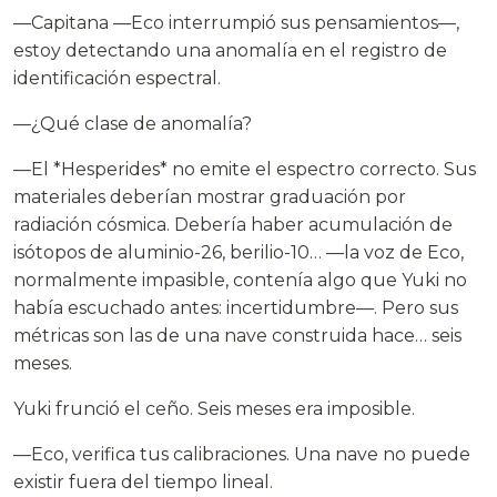
—Capitana —Eco interrumpió sus pensamientos—,
estoy detectando una anomalía en el registro de
identificación espectral.
—¿Qué clase de anomalía?
—El *Hesperides* no emite el espectro correcto. Sus
materiales deberían mostrar graduación por
radiación cósmica. Debería haber acumulación de
isótopos de aluminio-26, berilio-10… —la voz de Eco,
normalmente impasible, contenía algo que Yuki no
había escuchado antes: incertidumbre—. Pero sus
métricas son las de una nave construida hace… seis
meses.
Yuki frunció el ceño. Seis meses era imposible.
—Eco, verifica tus calibraciones. Una nave no puede
existir fuera del tiempo lineal.