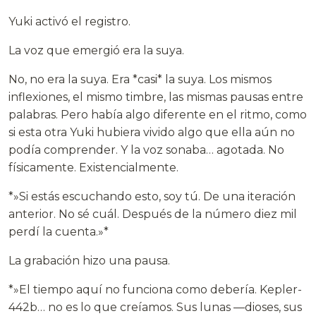
Yuki activó el registro.
La voz que emergió era la suya.
No, no era la suya. Era *casi* la suya. Los mismos
inflexiones, el mismo timbre, las mismas pausas entre
palabras. Pero había algo diferente en el ritmo, como
si esta otra Yuki hubiera vivido algo que ella aún no
podía comprender. Y la voz sonaba… agotada. No
físicamente. Existencialmente.
*»Si estás escuchando esto, soy tú. De una iteración
anterior. No sé cuál. Después de la número diez mil
perdí la cuenta.»*
La grabación hizo una pausa.
*»El tiempo aquí no funciona como debería. Kepler-
442b… no es lo que creíamos. Sus lunas —dioses, sus