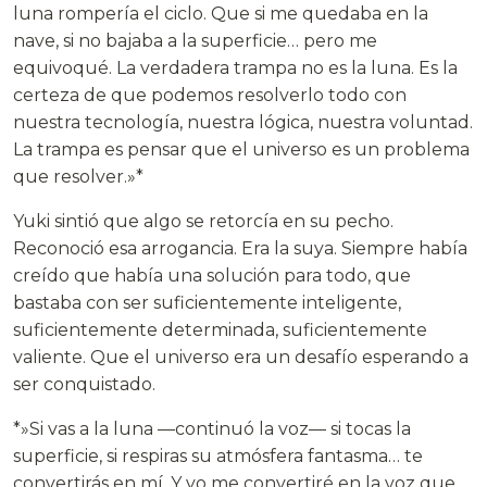
luna rompería el ciclo. Que si me quedaba en la
nave, si no bajaba a la superficie… pero me
equivoqué. La verdadera trampa no es la luna. Es la
certeza de que podemos resolverlo todo con
nuestra tecnología, nuestra lógica, nuestra voluntad.
La trampa es pensar que el universo es un problema
que resolver.»*
Yuki sintió que algo se retorcía en su pecho.
Reconoció esa arrogancia. Era la suya. Siempre había
creído que había una solución para todo, que
bastaba con ser suficientemente inteligente,
suficientemente determinada, suficientemente
valiente. Que el universo era un desafío esperando a
ser conquistado.
*»Si vas a la luna —continuó la voz— si tocas la
superficie, si respiras su atmósfera fantasma… te
convertirás en mí. Y yo me convertiré en la voz que