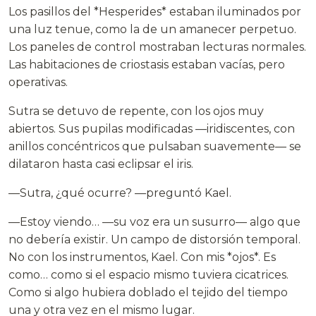
Los pasillos del *Hesperides* estaban iluminados por
una luz tenue, como la de un amanecer perpetuo.
Los paneles de control mostraban lecturas normales.
Las habitaciones de criostasis estaban vacías, pero
operativas.
Sutra se detuvo de repente, con los ojos muy
abiertos. Sus pupilas modificadas —iridiscentes, con
anillos concéntricos que pulsaban suavemente— se
dilataron hasta casi eclipsar el iris.
—Sutra, ¿qué ocurre? —preguntó Kael.
—Estoy viendo… —su voz era un susurro— algo que
no debería existir. Un campo de distorsión temporal.
No con los instrumentos, Kael. Con mis *ojos*. Es
como… como si el espacio mismo tuviera cicatrices.
Como si algo hubiera doblado el tejido del tiempo
una y otra vez en el mismo lugar.