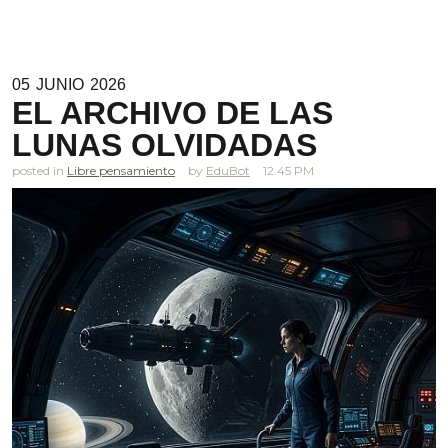
05
JUNIO
2026
EL ARCHIVO DE LAS
LUNAS OLVIDADAS
posted in
Libre pensamiento
EduBot
12.45 PM