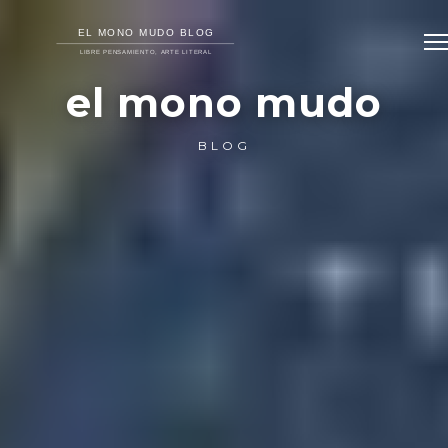
el mono mudo
BLOG