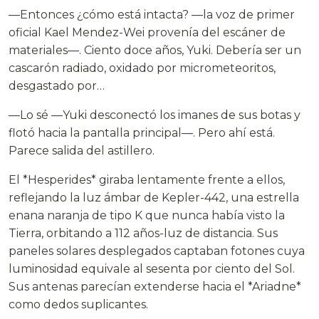
—Entonces ¿cómo está intacta? —la voz de primer
oficial Kael Mendez-Wei provenía del escáner de
materiales—. Ciento doce años, Yuki. Debería ser un
cascarón radiado, oxidado por micrometeoritos,
desgastado por…
—Lo sé —Yuki desconectó los imanes de sus botas y
flotó hacia la pantalla principal—. Pero ahí está.
Parece salida del astillero.
El *Hesperides* giraba lentamente frente a ellos,
reflejando la luz ámbar de Kepler-442, una estrella
enana naranja de tipo K que nunca había visto la
Tierra, orbitando a 112 años-luz de distancia. Sus
paneles solares desplegados captaban fotones cuya
luminosidad equivale al sesenta por ciento del Sol.
Sus antenas parecían extenderse hacia el *Ariadne*
como dedos suplicantes.