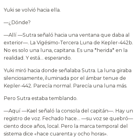
Yuki se volvió hacia ella.
—¿Dónde?
—Allí —Sutra señaló hacia una ventana que daba al
exterior—. La Vigésimo-Tercera Luna de Kepler-442b.
No es solo una luna, capitana. Es una *herida* en la
realidad. Y está… esperando.
Yuki miró hacia donde señalaba Sutra. La luna giraba
silenciosamente, iluminada por el ámbar tenue de
Kepler-442. Parecía normal. Parecía una luna más.
Pero Sutra estaba temblando.
—Aquí —Kael señaló la consola del capitán—. Hay un
registro de voz. Fechado hace… —su voz se quebró—
ciento doce años, local. Pero la marca temporal del
sistema dice «hace cuarenta y ocho horas».