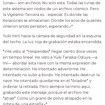
lunas— son archivos. No solo esta. Todas las lunas de
este sistema son nodos de un archivo cósmico. Pero
la Vigésimo-Tercera es… especial. Es donde las
iteraciones se almacenan. Donde los ecos de quienes
vinieron antes persisten, esperando.»*
Yuki miró hacia la cámara de seguridad en la esquina
del techo. La luz roja de grabación estaba encendida.
*»He visto al *Hesperides* llegar ciento doce veces
en tiempo lineal. He visto a Yuki Tanaka-Oduya —a
mí— abordar esta nave con la misma expresión de
determinación. He intentado advertirme. He
intentado no subir a bordo. He intentado destruir la
nave. He intentado quedarme en el *Ariadne* y
ordenar la retirada. Pero siempre termino aquí,
grabando este mensaje, porque el archivo me
*atrae*. Como un grano de polvo atrapado en la
órbita de una estrella.»*