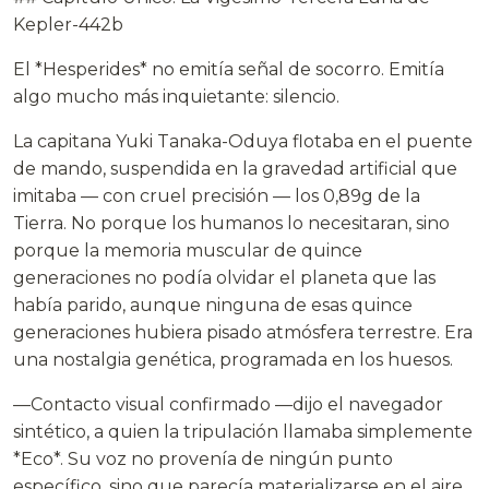
Kepler-442b
El *Hesperides* no emitía señal de socorro. Emitía
algo mucho más inquietante: silencio.
La capitana Yuki Tanaka-Oduya flotaba en el puente
de mando, suspendida en la gravedad artificial que
imitaba — con cruel precisión — los 0,89g de la
Tierra. No porque los humanos lo necesitaran, sino
porque la memoria muscular de quince
generaciones no podía olvidar el planeta que las
había parido, aunque ninguna de esas quince
generaciones hubiera pisado atmósfera terrestre. Era
una nostalgia genética, programada en los huesos.
—Contacto visual confirmado —dijo el navegador
sintético, a quien la tripulación llamaba simplemente
*Eco*. Su voz no provenía de ningún punto
específico, sino que parecía materializarse en el aire,