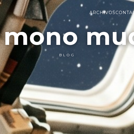
ARCHIVOS
CONTA
l mono mu
BLOG