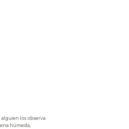
 alguien los observa
 arena húmeda,