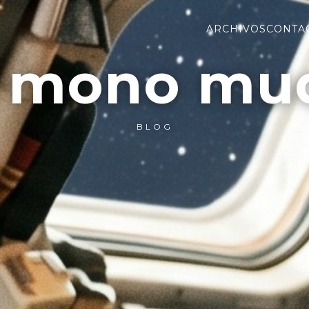
ARCHIVOS
CONTA
l mono mu
BLOG