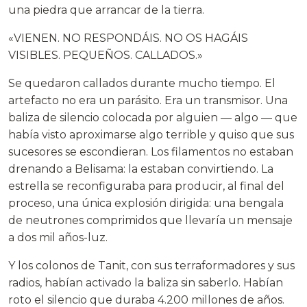
una piedra que arrancar de la tierra.
«VIENEN. NO RESPONDÁIS. NO OS HAGÁIS
VISIBLES. PEQUEÑOS. CALLADOS.»
Se quedaron callados durante mucho tiempo. El
artefacto no era un parásito. Era un transmisor. Una
baliza de silencio colocada por alguien — algo — que
había visto aproximarse algo terrible y quiso que sus
sucesores se escondieran. Los filamentos no estaban
drenando a Belisama: la estaban convirtiendo. La
estrella se reconfiguraba para producir, al final del
proceso, una única explosión dirigida: una bengala
de neutrones comprimidos que llevaría un mensaje
a dos mil años-luz.
Y los colonos de Tanit, con sus terraformadores y sus
radios, habían activado la baliza sin saberlo. Habían
roto el silencio que duraba 4.200 millones de años.