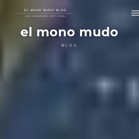
el mono mudo
BLOG