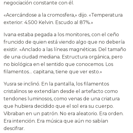
negociación constante con él.
«Acercándose a la cromosfera,» dijo. «Temperatura
exterior: 4.500 Kelvin. Escudo al 87%.»
Ivana estaba pegada a los monitores, con el ceño
fruncido de quien está viendo algo que no debería
existir. «Anclado a las líneas magnéticas. Del tamaño
de una ciudad mediana. Estructura orgánica, pero
no biológica en el sentido que conocemos. Los
filamentos… capitana, tiene que ver esto.»
Yusra se inclinó. En la pantalla, los filamentos
cristalinos se extendían desde el artefacto como
tendones luminosos, como venas de una criatura
que hubiera decidido que el sol era su cuerpo.
Vibraban en un patrón. No era aleatorio. Era orden.
Era intención. Era música que aún no sabían
descifrar.