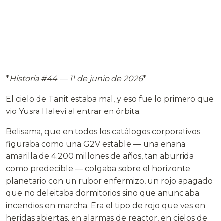
*
Historia #44 — 11 de junio de 2026
*
El cielo de Tanit estaba mal, y eso fue lo primero que
vio Yusra Halevi al entrar en órbita.
Belisama, que en todos los catálogos corporativos
figuraba como una G2V estable — una enana
amarilla de 4.200 millones de años, tan aburrida
como predecible — colgaba sobre el horizonte
planetario con un rubor enfermizo, un rojo apagado
que no deleitaba dormitorios sino que anunciaba
incendios en marcha. Era el tipo de rojo que ves en
heridas abiertas, en alarmas de reactor, en cielos de