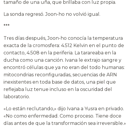
tamaño de una uña, que brillaba con luz propia.
La sonda regresó. Joon-ho no volvió igual.
***
Tres días después, Joon-ho conocía la temperatura
exacta de la cromosfera: 4.512 Kelvin en el punto de
contacto, 4.508 en la periferia. La tarareaba en la
ducha como una canción. Ivana le extrajo sangre y
encontró células que ya no eran del todo humanas:
mitocondrias reconfiguradas, secuencias de ARN
inexistentes en toda base de datos, una piel que
reflejaba luz tenue incluso en la oscuridad del
laboratorio.
«Lo están reclutando,» dijo Ivana a Yusra en privado.
«No como enfermedad. Como proceso. Tiene doce
días antes de que la transformación sea irreversible.»