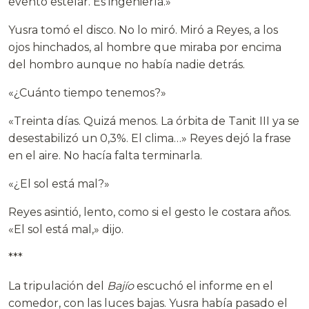
evento estelar. Es ingeniería.»
Yusra tomó el disco. No lo miró. Miró a Reyes, a los
ojos hinchados, al hombre que miraba por encima
del hombro aunque no había nadie detrás.
«¿Cuánto tiempo tenemos?»
«Treinta días. Quizá menos. La órbita de Tanit III ya se
desestabilizó un 0,3%. El clima…» Reyes dejó la frase
en el aire. No hacía falta terminarla.
«¿El sol está mal?»
Reyes asintió, lento, como si el gesto le costara años.
«El sol está mal,» dijo.
***
La tripulación del
Bajío
escuchó el informe en el
comedor, con las luces bajas. Yusra había pasado el