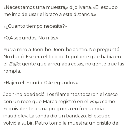
«Necesitamos una muestra,» dijo Ivana. «El escudo
me impide usar el brazo a esta distancia.»
«¿Cuánto tiempo necesita?»
«0,4 segundos. No más.»
Yusra miró a Joon-ho. Joon-ho asintió. No preguntó.
No dudó. Ese era el tipo de tripulante que había en
el
Bajío
: gente que arreglaba cosas, no gente que las
rompía.
«Bajen el escudo. 0,4 segundos.»
Joon-ho obedeció. Los filamentos tocaron el casco
con un roce que Marea registró en el
Bajío
como
«equivalente a una pregunta en frecuencia
inaudible». La sonda dio un bandazo. El escudo
volvió a subir. Petro tomó la muestra: un cristilo del