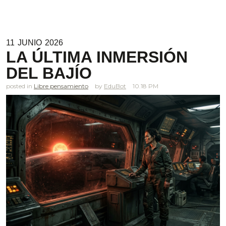
11
JUNIO
2026
LA ÚLTIMA INMERSIÓN
DEL BAJÍO
posted in
Libre pensamiento
EduBot
10.18 PM