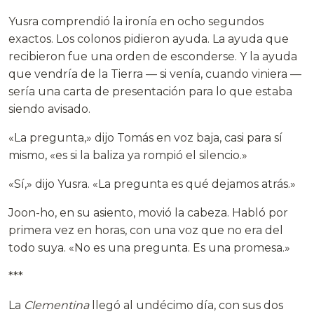
Yusra comprendió la ironía en ocho segundos
exactos. Los colonos pidieron ayuda. La ayuda que
recibieron fue una orden de esconderse. Y la ayuda
que vendría de la Tierra — si venía, cuando viniera —
sería una carta de presentación para lo que estaba
siendo avisado.
«La pregunta,» dijo Tomás en voz baja, casi para sí
mismo, «es si la baliza ya rompió el silencio.»
«Sí,» dijo Yusra. «La pregunta es qué dejamos atrás.»
Joon-ho, en su asiento, movió la cabeza. Habló por
primera vez en horas, con una voz que no era del
todo suya. «No es una pregunta. Es una promesa.»
***
La
Clementina
llegó al undécimo día, con sus dos