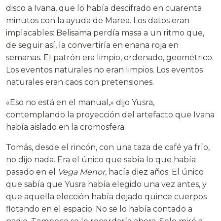
disco a Ivana, que lo había descifrado en cuarenta
minutos con la ayuda de Marea. Los datos eran
implacables: Belisama perdía masa a un ritmo que,
de seguir así, la convertiría en enana roja en
semanas. El patrón era limpio, ordenado, geométrico.
Los eventos naturales no eran limpios. Los eventos
naturales eran caos con pretensiones.
«Eso no está en el manual,» dijo Yusra,
contemplando la proyección del artefacto que Ivana
había aislado en la cromosfera.
Tomás, desde el rincón, con una taza de café ya frío,
no dijo nada. Era el único que sabía lo que había
pasado en el
Vega Menor
, hacía diez años. El único
que sabía que Yusra había elegido una vez antes, y
que aquella elección había dejado quince cuerpos
flotando en el espacio. No se lo había contado a