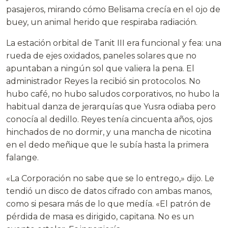
pasajeros, mirando cómo Belisama crecía en el ojo de
buey, un animal herido que respiraba radiación.
La estación orbital de Tanit III era funcional y fea: una
rueda de ejes oxidados, paneles solares que no
apuntaban a ningún sol que valiera la pena. El
administrador Reyes la recibió sin protocolos. No
hubo café, no hubo saludos corporativos, no hubo la
habitual danza de jerarquías que Yusra odiaba pero
conocía al dedillo. Reyes tenía cincuenta años, ojos
hinchados de no dormir, y una mancha de nicotina
en el dedo meñique que le subía hasta la primera
falange.
«La Corporación no sabe que se lo entrego,» dijo. Le
tendió un disco de datos cifrado con ambas manos,
como si pesara más de lo que medía. «El patrón de
pérdida de masa es dirigido, capitana. No es un