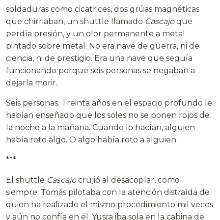
soldaduras como cicatrices, dos grúas magnéticas
que chirriaban, un shuttle llamado
Cascajo
que
perdía presión, y un olor permanente a metal
pintado sobre metal. No era nave de guerra, ni de
ciencia, ni de prestigio. Era una nave que seguía
funcionando porque seis personas se negaban a
dejarla morir.
Seis personas. Treinta años en el espacio profundo le
habían enseñado que los soles no se ponen rojos de
la noche a la mañana. Cuando lo hacían, alguien
había roto algo. O algo había roto a alguien.
***
El shuttle
Cascajo
crujió al desacoplar, como
siempre. Tomás pilotaba con la atención distraída de
quien ha realizado el mismo procedimiento mil veces
y aún no confía en él. Yusra iba sola en la cabina de