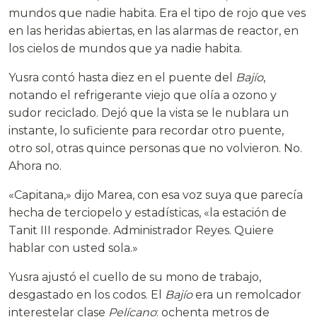
mundos que nadie habita. Era el tipo de rojo que ves
en las heridas abiertas, en las alarmas de reactor, en
los cielos de mundos que ya nadie habita.
Yusra contó hasta diez en el puente del
Bajío
,
notando el refrigerante viejo que olía a ozono y
sudor reciclado. Dejó que la vista se le nublara un
instante, lo suficiente para recordar otro puente,
otro sol, otras quince personas que no volvieron. No.
Ahora no.
«Capitana,» dijo Marea, con esa voz suya que parecía
hecha de terciopelo y estadísticas, «la estación de
Tanit III responde. Administrador Reyes. Quiere
hablar con usted sola.»
Yusra ajustó el cuello de su mono de trabajo,
desgastado en los codos. El
Bajío
era un remolcador
interestelar clase
Pelícano
: ochenta metros de