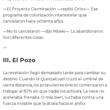
—El Proyecto Germinación —repitió Orlov—. Ese
programa de colonización interestelar que
cancelaron hace ochenta años.
—No lo cancelaron —dijo Mbeki—. Lo abandonaron.
Son diferentes cosas.
—
III. El Pozo
La revelación llegó demasiado tarde para cambiar su
destino. Cuando la
Quetzalcoatl
cruzó el umbral de
cierta distancia, los propulsores iónicos comenzaron a
trabajar al 87% sin que nadie los activara. La nave no
aceleraba: frenaba. O más bien, luchaba contra una
fuerza invisible que la atraía hacia el anillo.