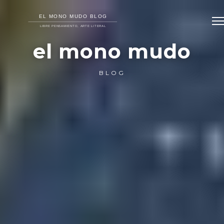
el mono mudo
BLOG