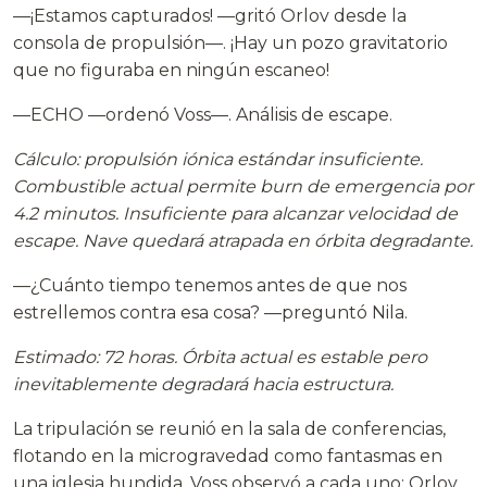
—¡Estamos capturados! —gritó Orlov desde la
consola de propulsión—. ¡Hay un pozo gravitatorio
que no figuraba en ningún escaneo!
—ECHO —ordenó Voss—. Análisis de escape.
Cálculo: propulsión iónica estándar insuficiente.
Combustible actual permite burn de emergencia por
4.2 minutos. Insuficiente para alcanzar velocidad de
escape. Nave quedará atrapada en órbita degradante.
—¿Cuánto tiempo tenemos antes de que nos
estrellemos contra esa cosa? —preguntó Nila.
Estimado: 72 horas. Órbita actual es estable pero
inevitablemente degradará hacia estructura.
La tripulación se reunió en la sala de conferencias,
flotando en la microgravedad como fantasmas en
una iglesia hundida. Voss observó a cada uno: Orlov,