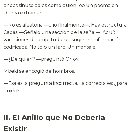
ondas sinusoidales como quien lee un poema en
idioma extranjero.
—No es aleatoria —dijo finalmente—. Hay estructura.
Capas. —Señaló una sección de la señal—. Aquí:
variaciones de amplitud que sugieren información
codificada. No solo un faro. Un mensaje.
—¿De quién? —preguntó Orlov.
Mbeki se encogió de hombros.
—Esa es la pregunta incorrecta. La correcta es: ¿para
quién?
—
II. El Anillo que No Debería
Existir