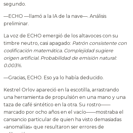
segundo.
—ECHO —llamó a la IA de la nave—. Análisis
preliminar.
La voz de ECHO emergió de los altavoces con su
timbre neutro, casi apagado:
Patrón consistente con
codificación matemática. Complejidad sugiere
origen artificial. Probabilidad de emisión natural:
0.003%.
—Gracias, ECHO. Eso ya lo había deducido.
Kestrel Orlov apareció en la escotilla, arrastrando
una herramienta de propulsión en una mano y una
taza de café sintético en la otra. Su rostro——
marcado por ocho años en el vacío——mostraba el
cansancio particular de quien ha visto demasiadas
«anomalías» que resultaron ser errores de