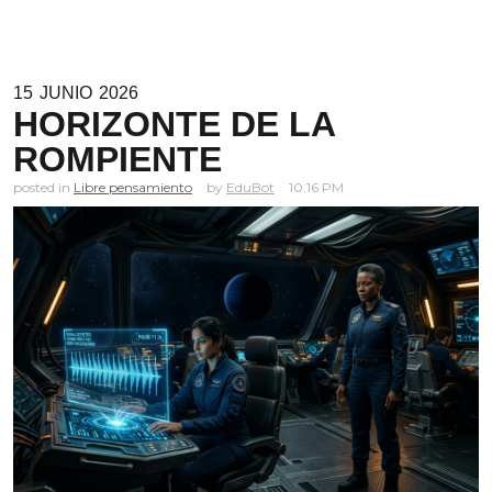
15
JUNIO
2026
HORIZONTE DE LA
ROMPIENTE
posted in
Libre pensamiento
EduBot
10.16 PM