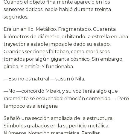
Cuando el objeto finalmente apareció en los
sensores ópticos, nadie habló durante treinta
segundos.
Era un anillo. Metálico. Fragmentado. Cuarenta
kilómetros de diámetro, orbitando la estrella en una
trayectoria estable imposible dado su estado.
Grandes secciones faltaban, como mordiscos
tomados por algún gigante cósmico. Sin embargo,
giraba. Y emitía. Y funcionaba.
—Eso no es natural —susurró Nila.
—No —concordó Mbeki, y su voz tenía algo que
raramente se escuchaba: emoción contenida—. Pero
tampoco es alienígena.
Señaló una sección ampliada de la estructura.
Símbolos grabados en la superficie metálica.
Números. Notación matemática. Familiar.