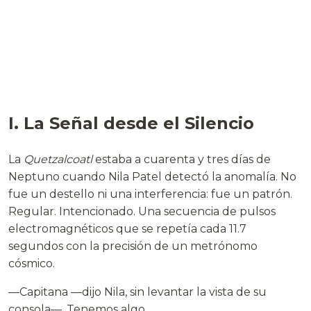
I. La Señal desde el Silencio
La
Quetzalcoatl
estaba a cuarenta y tres días de
Neptuno cuando Nila Patel detectó la anomalía. No
fue un destello ni una interferencia: fue un patrón.
Regular. Intencionado. Una secuencia de pulsos
electromagnéticos que se repetía cada 11.7
segundos con la precisión de un metrónomo
cósmico.
—Capitana —dijo Nila, sin levantar la vista de su
consola—. Tenemos algo.