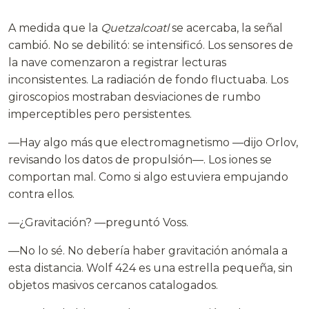
A medida que la
Quetzalcoatl
se acercaba, la señal
cambió. No se debilitó: se intensificó. Los sensores de
la nave comenzaron a registrar lecturas
inconsistentes. La radiación de fondo fluctuaba. Los
giroscopios mostraban desviaciones de rumbo
imperceptibles pero persistentes.
—Hay algo más que electromagnetismo —dijo Orlov,
revisando los datos de propulsión—. Los iones se
comportan mal. Como si algo estuviera empujando
contra ellos.
—¿Gravitación? —preguntó Voss.
—No lo sé. No debería haber gravitación anómala a
esta distancia. Wolf 424 es una estrella pequeña, sin
objetos masivos cercanos catalogados.