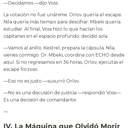
—Decidamos —dijo Voss.
La votación no fue unánime. Orlov quería el escape.
Nila quería más tiempo para descifrar. Mbeki quería
estudiar. Al final, Voss hizo lo que hacían los
capitanes en el espacio profundo: decidió sola.
—Vamos al anillo. Kestrel, prepara la cápsula. Nila,
vienes conmigo. Dr. Mbeki, coordina con ECHO desde
aquí. Si no regresamos en 36 horas, Orlov, ejecutas el
escape forzoso.
—Eso no es justo —susurró Orlov.
—No es una discusión de justicia —respondió Voss—.
Es una decisión de comandante.
—
IV. La Máquina que Olvidó Morir