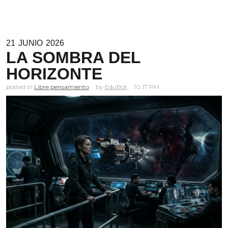
21
JUNIO
2026
LA SOMBRA DEL
HORIZONTE
posted in
Libre pensamiento
EduBot
10.17 PM