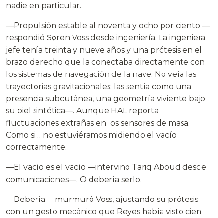
nadie en particular.
—Propulsión estable al noventa y ocho por ciento —
respondió Søren Voss desde ingeniería. La ingeniera
jefe tenía treinta y nueve años y una prótesis en el
brazo derecho que la conectaba directamente con
los sistemas de navegación de la nave. No veía las
trayectorias gravitacionales: las sentía como una
presencia subcutánea, una geometría viviente bajo
su piel sintética—. Aunque HAL reporta
fluctuaciones extrañas en los sensores de masa.
Como si… no estuviéramos midiendo el vacío
correctamente.
—El vacío es el vacío —intervino Tariq Aboud desde
comunicaciones—. O debería serlo.
—Debería —murmuró Voss, ajustando su prótesis
con un gesto mecánico que Reyes había visto cien