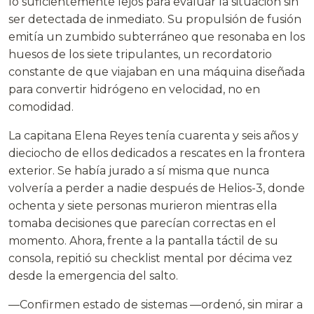
lo suficientemente lejos para evaluar la situación sin
ser detectada de inmediato. Su propulsión de fusión
emitía un zumbido subterráneo que resonaba en los
huesos de los siete tripulantes, un recordatorio
constante de que viajaban en una máquina diseñada
para convertir hidrógeno en velocidad, no en
comodidad.
La capitana Elena Reyes tenía cuarenta y seis años y
dieciocho de ellos dedicados a rescates en la frontera
exterior. Se había jurado a sí misma que nunca
volvería a perder a nadie después de Helios-3, donde
ochenta y siete personas murieron mientras ella
tomaba decisiones que parecían correctas en el
momento. Ahora, frente a la pantalla táctil de su
consola, repitió su checklist mental por décima vez
desde la emergencia del salto.
—Confirmen estado de sistemas —ordenó, sin mirar a