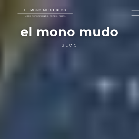
el mono mudo
BLOG