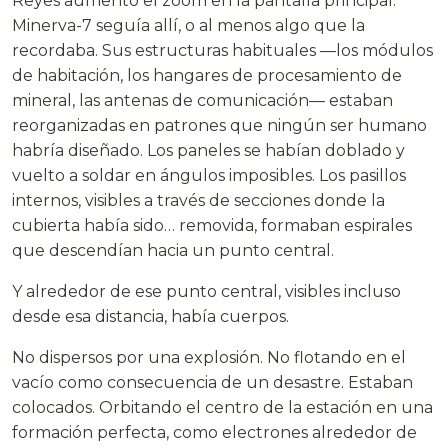
Reyes aumentó el zoom en la pantalla principal.
Minerva-7 seguía allí, o al menos algo que la
recordaba. Sus estructuras habituales —los módulos
de habitación, los hangares de procesamiento de
mineral, las antenas de comunicación— estaban
reorganizadas en patrones que ningún ser humano
habría diseñado. Los paneles se habían doblado y
vuelto a soldar en ángulos imposibles. Los pasillos
internos, visibles a través de secciones donde la
cubierta había sido… removida, formaban espirales
que descendían hacia un punto central.
Y alrededor de ese punto central, visibles incluso
desde esa distancia, había cuerpos.
No dispersos por una explosión. No flotando en el
vacío como consecuencia de un desastre. Estaban
colocados. Orbitando el centro de la estación en una
formación perfecta, como electrones alrededor de