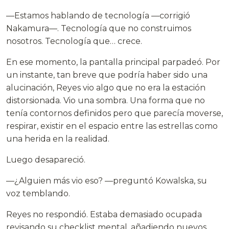
—Estamos hablando de tecnología —corrigió
Nakamura—. Tecnología que no construimos
nosotros. Tecnología que… crece.
En ese momento, la pantalla principal parpadeó. Por
un instante, tan breve que podría haber sido una
alucinación, Reyes vio algo que no era la estación
distorsionada. Vio una sombra. Una forma que no
tenía contornos definidos pero que parecía moverse,
respirar, existir en el espacio entre las estrellas como
una herida en la realidad.
Luego desapareció.
—¿Alguien más vio eso? —preguntó Kowalska, su
voz temblando.
Reyes no respondió. Estaba demasiado ocupada
revisando su checklist mental, añadiendo nuevos