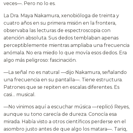
veces—. Pero no lo es.
La Dra. Maya Nakamura, xenobióloga de treinta y
cuatro años en su primera misión en la frontera,
observaba las lecturas de espectroscopia con
atención absoluta. Sus dedos temblaban apenas
perceptiblemente mientras ampliaba una frecuencia
anómala. No era miedo lo que movía esos dedos. Era
algo más peligroso: fascinación.
—La señal no es natural —dijo Nakamura, señalando
una frecuencia en su pantalla—. Tiene estructura.
Patrones que se repiten en escalas diferentes. Es
casi… musical.
—No vinimos aquí a escuchar música —replicó Reyes,
aunque su tono carecía de dureza. Conocía esa
mirada. Había visto a otros científicos perderse en el
asombro justo antes de que algo los matara—. Tariq,