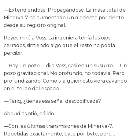
—Extendiéndose. Propagándose. La masa total de
Minerva-7 ha aumentado un diecisiete por ciento
desde su registro original.
Reyes miró a Voss. La ingeniera tenía los ojos
cerrados, sintiendo algo que el resto no podía
percibir.
—Hay un pozo —dijo Voss, casi en un susurro—. Un
pozo gravitacional. No profundo, no todavía. Pero
profundizando. Como si alguien estuviera cavando
en el tejido del espacio.
—Tariq, ¿tienes esa señal descodificada?
Aboud asintió, pálido.
—Son las últimas transmisiones de Minerva-7.
Repetidas exactamente, byte por byte, pero…