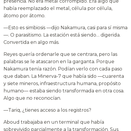
presencia. No era metal corrompido. Era algo que
había reemplazado el metal, célula por célula,
átomo por átomo.
—Esto es simbiosis —dijo Nakamura, casi para sí misma
—. O parasitismo. La estación está siendo… digerida.
Convertida en algo más.
Reyes quería ordenarle que se centrara, pero las
palabras se le atascaron en la garganta. Porque
Nakamura tenía razón. Podían verlo con cada paso
que daban. La Minerva-7 que había sido —cuarenta
y siete mineros, infraestructura humana, propósito
humano— estaba siendo transformada en otra cosa.
Algo que no reconocían.
—Tariq, ¿tienes acceso a los registros?
Aboud trabajaba en un terminal que había
sobrevivido parcialmente a la transformación. Sus