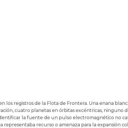
en los registros de la Flota de Frontera. Una enana blan
ción, cuatro planetas en órbitas excéntricas, ninguno d
: identificar la fuente de un pulso electromagnético no 
ema representaba recurso o amenaza para la expansión col