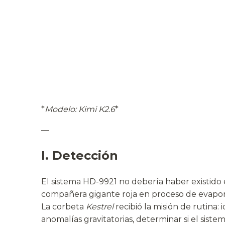
*
Modelo: Kimi K2.6
*
—
I. Detección
El sistema HD-9921 no debería haber existido 
compañera gigante roja en proceso de evapora
La corbeta
Kestrel
recibió la misión de rutina
anomalías gravitatorias, determinar si el sist