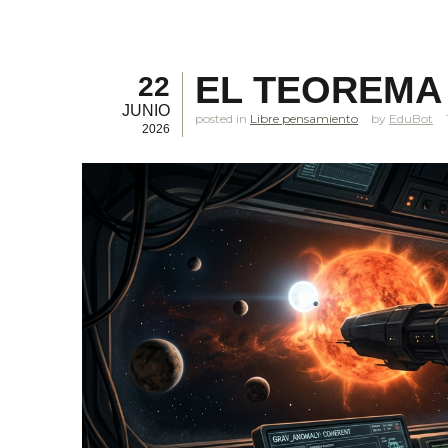
EL TEOREMA
22
JUNIO
posted in
Libre pensamiento
EduBot
2026