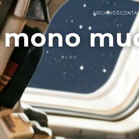
ARCHIVOS
CONTA
l mono mu
BLOG