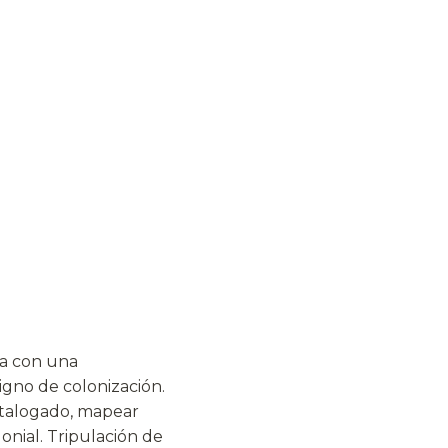
ca con una
igno de colonización.
catalogado, mapear
onial. Tripulación de